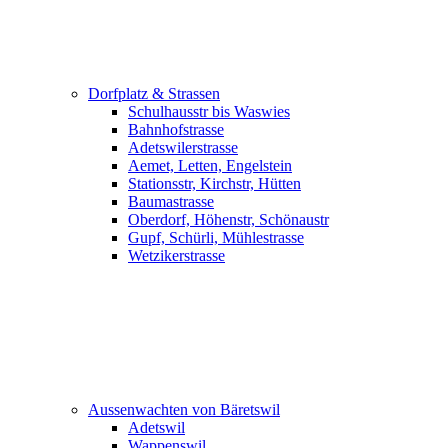
Dorfplatz & Strassen
Schulhausstr bis Waswies
Bahnhofstrasse
Adetswilerstrasse
Aemet, Letten, Engelstein
Stationsstr, Kirchstr, Hütten
Baumastrasse
Oberdorf, Höhenstr, Schönaustr
Gupf, Schürli, Mühlestrasse
Wetzikerstrasse
Aussenwachten von Bäretswil
Adetswil
Wappenswil