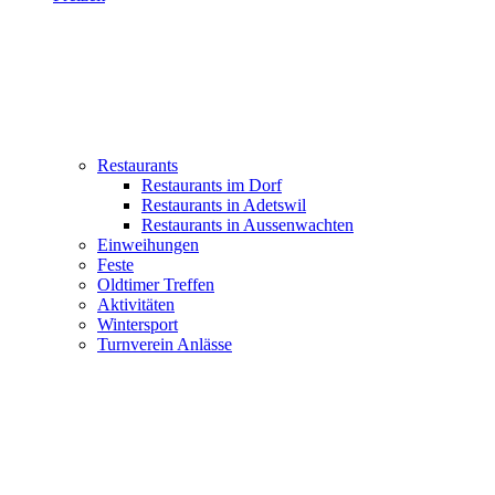
Restaurants
Restaurants im Dorf
Restaurants in Adetswil
Restaurants in Aussenwachten
Einweihungen
Feste
Oldtimer Treffen
Aktivitäten
Wintersport
Turnverein Anlässe