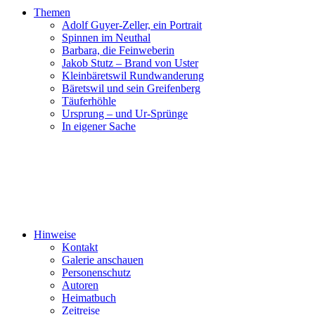
Themen
Adolf Guyer-Zeller, ein Portrait
Spinnen im Neuthal
Barbara, die Feinweberin
Jakob Stutz – Brand von Uster
Kleinbäretswil Rundwanderung
Bäretswil und sein Greifenberg
Täuferhöhle
Ursprung – und Ur-Sprünge
In eigener Sache
Hinweise
Kontakt
Galerie anschauen
Personenschutz
Autoren
Heimatbuch
Zeitreise