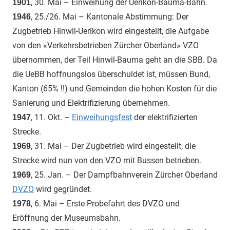
, 30. Mai – Einweihung der Uerikon-Bauma-Bahn.
1901
, 25./26. Mai – Kantonale Abstimmung: Der
1946
Zugbetrieb Hinwil-Uerikon wird eingestellt, die Aufgabe
von den «Verkehrsbetrieben Zürcher Oberland» VZO
übernommen, der Teil Hinwil-Bauma geht an die SBB. Da
die UeBB hoffnungslos überschuldet ist, müssen Bund,
Kanton (65% !!) und Gemeinden die hohen Kosten für die
Sanierung und Elektrifizierung übernehmen.
, 11. Okt. –
Einweihungsfest
der elektrifizierten
1947
Strecke.
, 31. Mai – Der Zugbetrieb wird eingestellt, die
1969
Strecke wird nun von den VZO mit Bussen betrieben.
, 25. Jan. – Der Dampfbahnverein Zürcher Oberland
1969
DVZO
wird gegründet.
, 6. Mai – Erste Probefahrt des DVZO und
1978
Eröffnung der Museumsbahn.