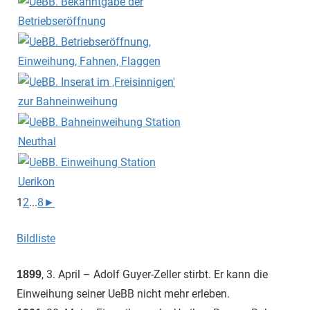
1
2
...
8
►
Bildliste
, 3. April – Adolf Guyer-Zeller stirbt. Er kann die
1899
Einweihung seiner UeBB nicht mehr erleben.