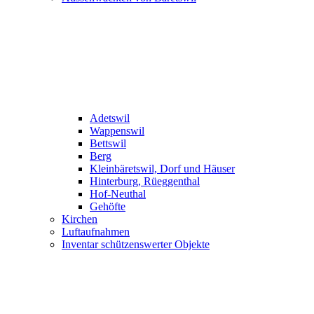
Adetswil
Wappenswil
Bettswil
Berg
Kleinbäretswil, Dorf und Häuser
Hinterburg, Rüeggenthal
Hof-Neuthal
Gehöfte
Kirchen
Luftaufnahmen
Inventar schützenswerter Objekte