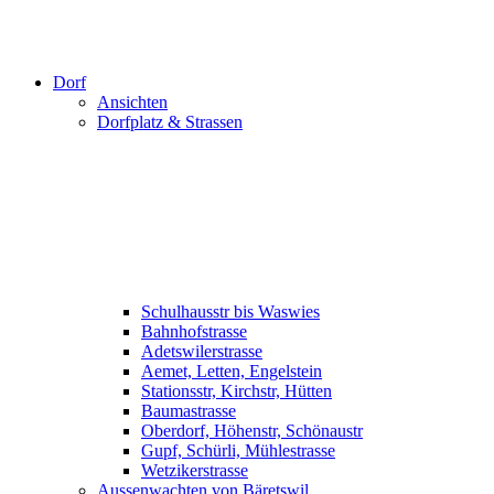
Dorf
Ansichten
Dorfplatz & Strassen
Schulhausstr bis Waswies
Bahnhofstrasse
Adetswilerstrasse
Aemet, Letten, Engelstein
Stationsstr, Kirchstr, Hütten
Baumastrasse
Oberdorf, Höhenstr, Schönaustr
Gupf, Schürli, Mühlestrasse
Wetzikerstrasse
Aussenwachten von Bäretswil