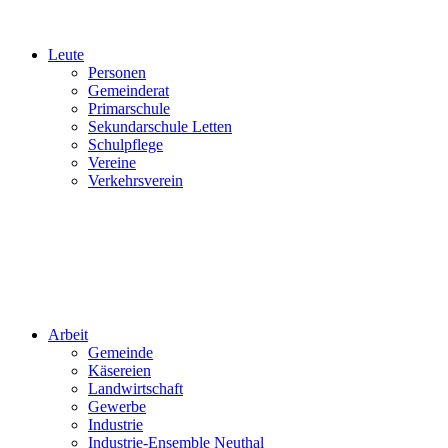
Leute
Personen
Gemeinderat
Primarschule
Sekundarschule Letten
Schulpflege
Vereine
Verkehrsverein
Arbeit
Gemeinde
Käsereien
Landwirtschaft
Gewerbe
Industrie
Industrie-Ensemble Neuthal