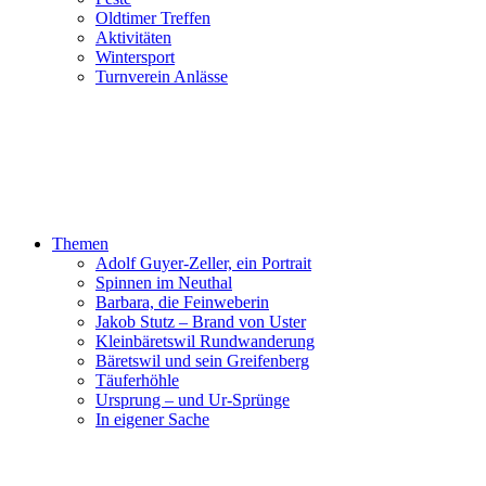
Oldtimer Treffen
Aktivitäten
Wintersport
Turnverein Anlässe
Themen
Adolf Guyer-Zeller, ein Portrait
Spinnen im Neuthal
Barbara, die Feinweberin
Jakob Stutz – Brand von Uster
Kleinbäretswil Rundwanderung
Bäretswil und sein Greifenberg
Täuferhöhle
Ursprung – und Ur-Sprünge
In eigener Sache