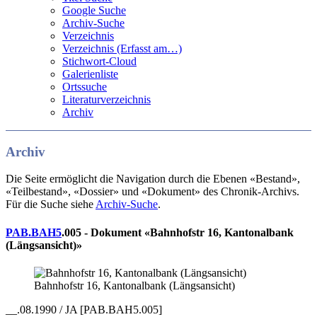
Google Suche
Archiv-Suche
Verzeichnis
Verzeichnis (Erfasst am…)
Stichwort-Cloud
Galerienliste
Ortssuche
Literaturverzeichnis
Archiv
Archiv
Die Seite ermöglicht die Navigation durch die Ebenen «Bestand»,
«Teilbestand», «Dossier» und «Dokument» des Chronik-Archivs.
Für die Suche siehe
Archiv-Suche
.
PAB.BAH5
.005 - Dokument «Bahnhofstr 16, Kantonalbank
(Längsansicht)»
Bahnhofstr 16, Kantonalbank (Längsansicht)
__.08.1990 / JA [PAB.BAH5.005]