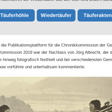
Täuferhöhle
Wiedertäufer
Täuferakten
 die Publikationsplattform für die Chronikkommission der G
Kommission 2019 war der Nachlass von Jörg Albrecht, der d
 hinweg fotografisch festhielt und bei verschiedensten Gem
how vorführte und unterhaltsam kommentierte.