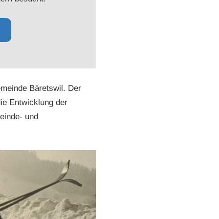
emeinde Bäretswil. Der
ie Entwicklung der
einde- und