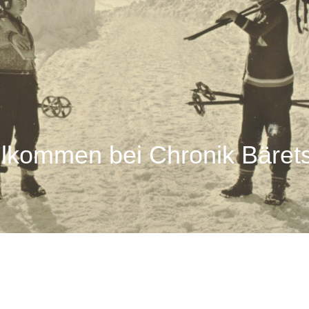
llkommen bei Chronik Bärets