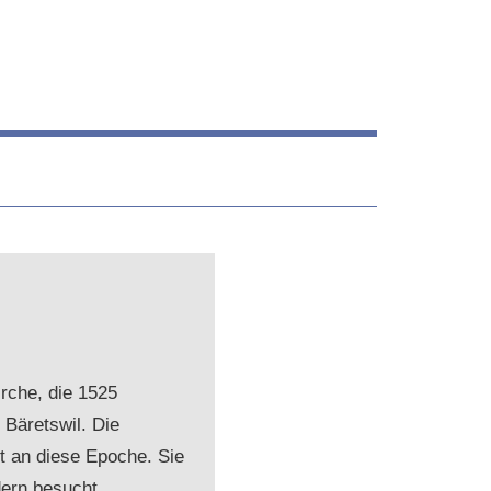
irche, die 1525
 Bäretswil. Die
t an diese Epoche. Sie
ern besucht.