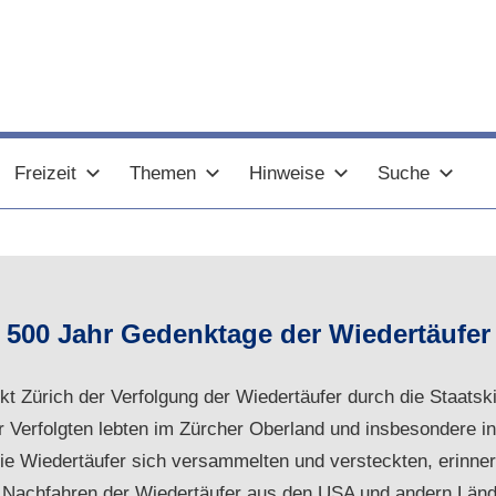
Freizeit
Themen
Hinweise
Suche
500 Jahr Gedenktage der Wiedertäufer
kt Zürich der Verfolgung der Wiedertäufer durch die Staatsk
r Verfolgten lebten im Zürcher Oberland und insbesondere in
die Wiedertäufer sich versammelten und versteckten, erinner
 Nachfahren der Wiedertäufer aus den USA und andern Länd