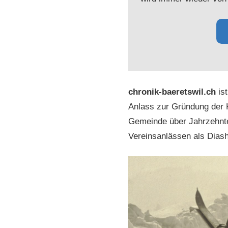
chronik-baeretswil.ch
ist
Anlass zur Gründung der 
Gemeinde über Jahrzehnte
Vereinsanlässen als Dias