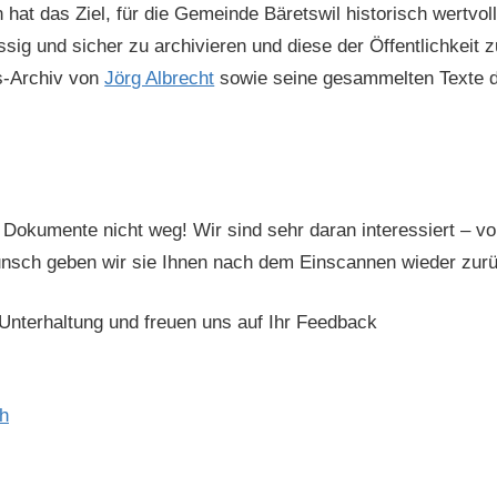
hat das Ziel, für die Gemeinde Bäretswil historisch wertvol
g und sicher zu archivieren und diese der Öffentlichkeit 
as-Archiv von
Jörg Albrecht
sowie seine gesammelten Texte di
 Dokumente nicht weg! Wir sind sehr daran interessiert – vo
Wunsch geben wir sie Ihnen nach dem Einscannen wieder zur
Unterhaltung und freuen uns auf Ihr Feedback
ch