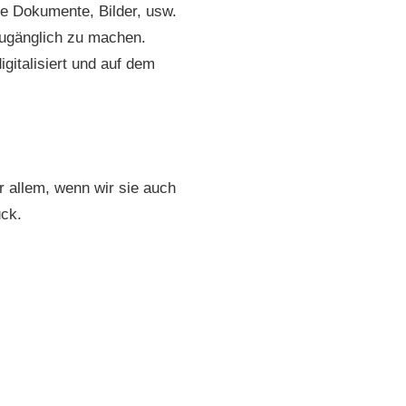
le Dokumente, Bilder, usw.
zugänglich zu machen.
gitalisiert und auf dem
r allem, wenn wir sie auch
ück.