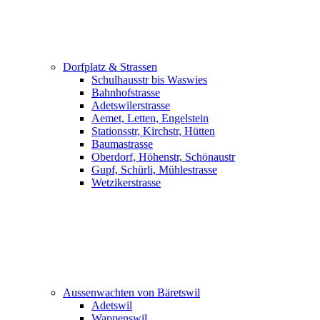
Dorfplatz & Strassen
Schulhausstr bis Waswies
Bahnhofstrasse
Adetswilerstrasse
Aemet, Letten, Engelstein
Stationsstr, Kirchstr, Hütten
Baumastrasse
Oberdorf, Höhenstr, Schönaustr
Gupf, Schürli, Mühlestrasse
Wetzikerstrasse
Aussenwachten von Bäretswil
Adetswil
Wappenswil