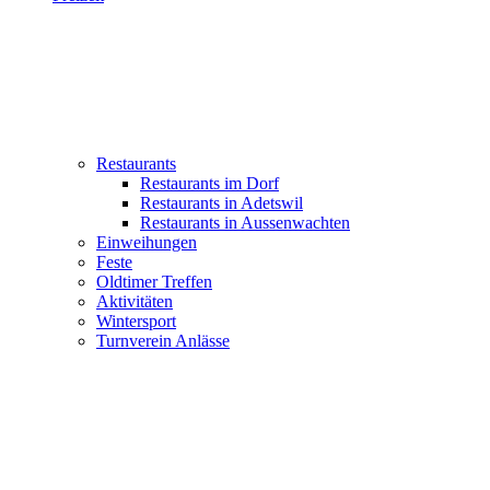
Restaurants
Restaurants im Dorf
Restaurants in Adetswil
Restaurants in Aussenwachten
Einweihungen
Feste
Oldtimer Treffen
Aktivitäten
Wintersport
Turnverein Anlässe