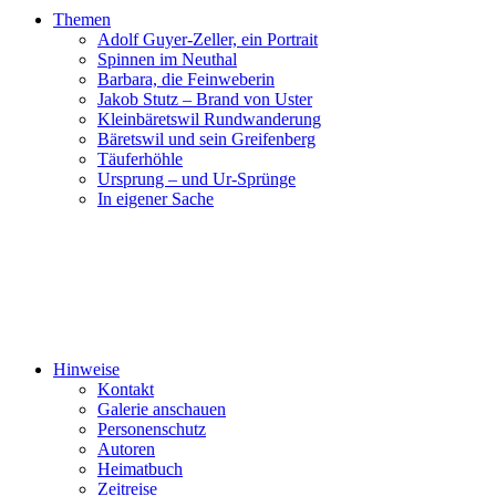
Themen
Adolf Guyer-Zeller, ein Portrait
Spinnen im Neuthal
Barbara, die Feinweberin
Jakob Stutz – Brand von Uster
Kleinbäretswil Rundwanderung
Bäretswil und sein Greifenberg
Täuferhöhle
Ursprung – und Ur-Sprünge
In eigener Sache
Hinweise
Kontakt
Galerie anschauen
Personenschutz
Autoren
Heimatbuch
Zeitreise