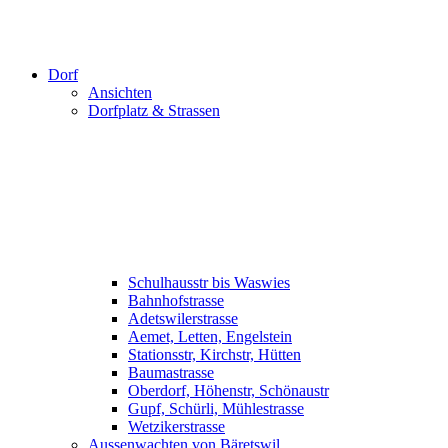
Dorf
Ansichten
Dorfplatz & Strassen
Schulhausstr bis Waswies
Bahnhofstrasse
Adetswilerstrasse
Aemet, Letten, Engelstein
Stationsstr, Kirchstr, Hütten
Baumastrasse
Oberdorf, Höhenstr, Schönaustr
Gupf, Schürli, Mühlestrasse
Wetzikerstrasse
Aussenwachten von Bäretswil