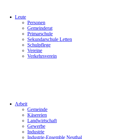
Leute
Personen
Gemeinderat
Primarschule
Sekundarschule Letten
Schulpflege
Vereine
Verkehrsverein
Arbeit
Gemeinde
Käsereien
Landwirtschaft
Gewerbe
Industrie
Industrie-Ensemble Neuthal