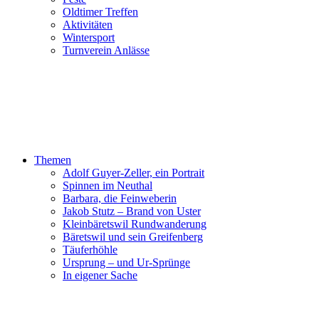
Oldtimer Treffen
Aktivitäten
Wintersport
Turnverein Anlässe
Themen
Adolf Guyer-Zeller, ein Portrait
Spinnen im Neuthal
Barbara, die Feinweberin
Jakob Stutz – Brand von Uster
Kleinbäretswil Rundwanderung
Bäretswil und sein Greifenberg
Täuferhöhle
Ursprung – und Ur-Sprünge
In eigener Sache