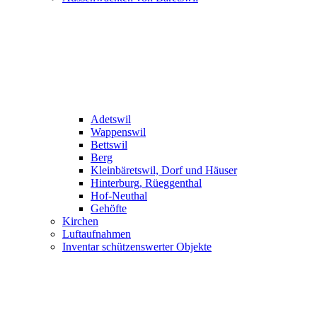
Adetswil
Wappenswil
Bettswil
Berg
Kleinbäretswil, Dorf und Häuser
Hinterburg, Rüeggenthal
Hof-Neuthal
Gehöfte
Kirchen
Luftaufnahmen
Inventar schützenswerter Objekte