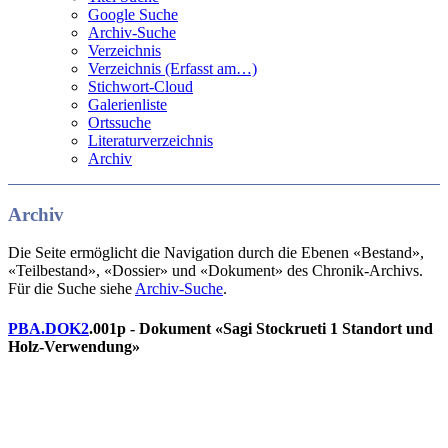
Google Suche
Archiv-Suche
Verzeichnis
Verzeichnis (Erfasst am…)
Stichwort-Cloud
Galerienliste
Ortssuche
Literaturverzeichnis
Archiv
Archiv
Die Seite ermöglicht die Navigation durch die Ebenen «Bestand»,
«Teilbestand», «Dossier» und «Dokument» des Chronik-Archivs.
Für die Suche siehe
Archiv-Suche
.
PBA.DOK2
.001p - Dokument «Sagi Stockrueti 1 Standort und
Holz-Verwendung»