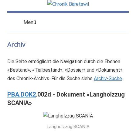
Zum
Inhalt
chronik-
chronik-
springen
Menü
baeretswil.ch
baeretswil.ch
Archiv
Die Seite ermöglicht die Navigation durch die Ebenen
«Bestand», «Teilbestand», «Dossier» und «Dokument»
des Chronik-Archivs. Für die Suche siehe
Archiv-Suche
.
PBA.DOK2
.002d - Dokument «Langholzzug
SCANIA»
Langholzzug SCANIA