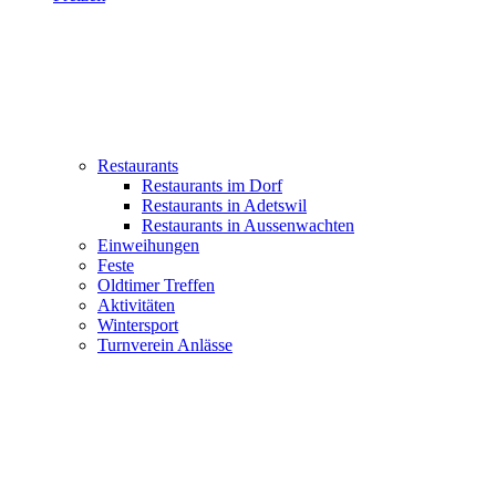
Restaurants
Restaurants im Dorf
Restaurants in Adetswil
Restaurants in Aussenwachten
Einweihungen
Feste
Oldtimer Treffen
Aktivitäten
Wintersport
Turnverein Anlässe