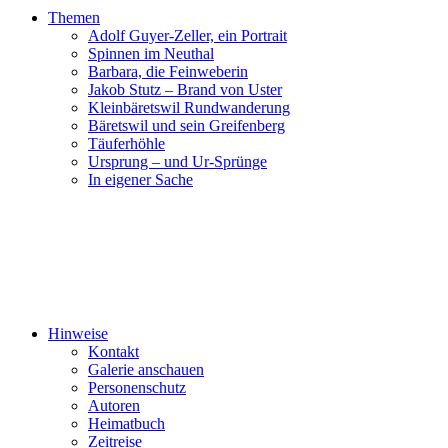
Themen
Adolf Guyer-Zeller, ein Portrait
Spinnen im Neuthal
Barbara, die Feinweberin
Jakob Stutz – Brand von Uster
Kleinbäretswil Rundwanderung
Bäretswil und sein Greifenberg
Täuferhöhle
Ursprung – und Ur-Sprünge
In eigener Sache
Hinweise
Kontakt
Galerie anschauen
Personenschutz
Autoren
Heimatbuch
Zeitreise