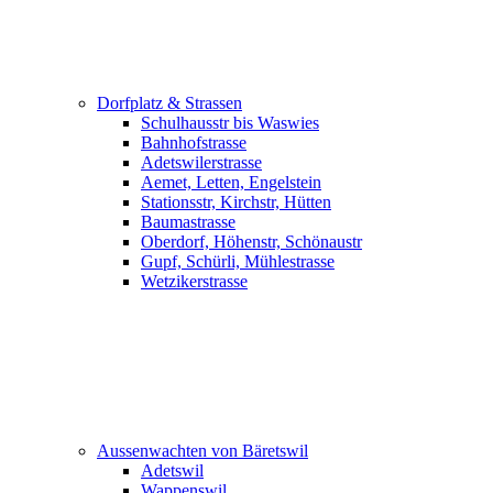
Dorfplatz & Strassen
Schulhausstr bis Waswies
Bahnhofstrasse
Adetswilerstrasse
Aemet, Letten, Engelstein
Stationsstr, Kirchstr, Hütten
Baumastrasse
Oberdorf, Höhenstr, Schönaustr
Gupf, Schürli, Mühlestrasse
Wetzikerstrasse
Aussenwachten von Bäretswil
Adetswil
Wappenswil