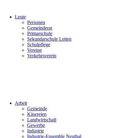
Leute
Personen
Gemeinderat
Primarschule
Sekundarschule Letten
Schulpflege
Vereine
Verkehrsverein
Arbeit
Gemeinde
Käsereien
Landwirtschaft
Gewerbe
Industrie
Industrie-Ensemble Neuthal