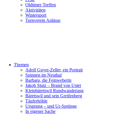
Oldtimer Treffen
Aktivitäten
Wintersport
Turnverein Anlässe
Themen
Adolf Guyer-Zeller, ein Portrait
Spinnen im Neuthal
Barbara, die Feinweberin
Jakob Stutz – Brand von Uster
Kleinbäretswil Rundwanderung
Bäretswil und sein Greifenberg
Täuferhöhle
Ursprung – und Ur-Sprünge
In eigener Sache