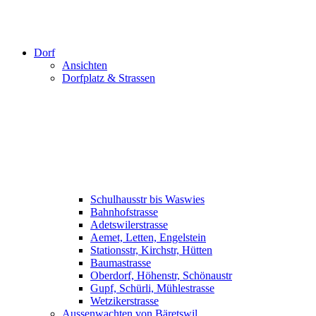
Dorf
Ansichten
Dorfplatz & Strassen
Schulhausstr bis Waswies
Bahnhofstrasse
Adetswilerstrasse
Aemet, Letten, Engelstein
Stationsstr, Kirchstr, Hütten
Baumastrasse
Oberdorf, Höhenstr, Schönaustr
Gupf, Schürli, Mühlestrasse
Wetzikerstrasse
Aussenwachten von Bäretswil