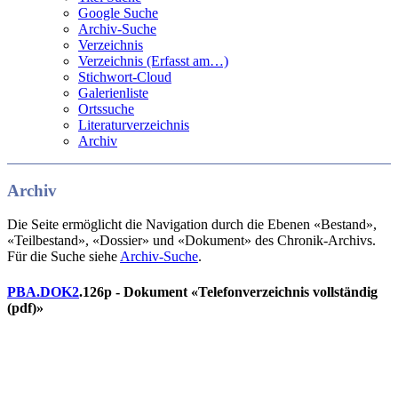
Google Suche
Archiv-Suche
Verzeichnis
Verzeichnis (Erfasst am…)
Stichwort-Cloud
Galerienliste
Ortssuche
Literaturverzeichnis
Archiv
Archiv
Die Seite ermöglicht die Navigation durch die Ebenen «Bestand»,
«Teilbestand», «Dossier» und «Dokument» des Chronik-Archivs.
Für die Suche siehe
Archiv-Suche
.
PBA.DOK2
.126p - Dokument «Telefonverzeichnis vollständig
(pdf)»