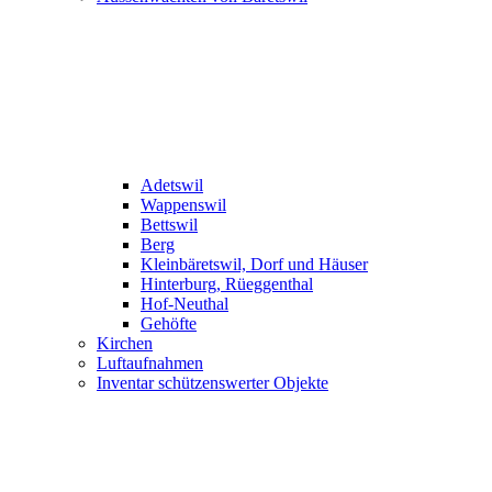
Adetswil
Wappenswil
Bettswil
Berg
Kleinbäretswil, Dorf und Häuser
Hinterburg, Rüeggenthal
Hof-Neuthal
Gehöfte
Kirchen
Luftaufnahmen
Inventar schützenswerter Objekte