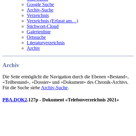
Google Suche
Archiv-Suche
Verzeichnis
Verzeichnis (Erfasst am…)
Stichwort-Cloud
Galerienliste
Ortssuche
Literaturverzeichnis
Archiv
Archiv
Die Seite ermöglicht die Navigation durch die Ebenen «Bestand»,
«Teilbestand», «Dossier» und «Dokument» des Chronik-Archivs.
Für die Suche siehe
Archiv-Suche
.
PBA.DOK2
.127p - Dokument «Telefonverzeichnis 2021»