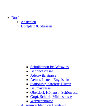
Dorf
Ansichten
Dorfplatz & Strassen
Schulhausstr bis Waswies
Bahnhofstrasse
Adetswilerstrasse
Aemet, Letten, Engelstein
Stationsstr, Kirchstr, Hütten
Baumastrasse
Oberdorf, Höhenstr, Schönaustr
Gupf, Schürli, Mühlestrasse
Wetzikerstrasse
Aussenwachten von Bäretswil