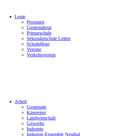
Leute
Personen
Gemeinderat
Primarschule
Sekundarschule Letten
Schulpflege
Vereine
Verkehrsverein
Arbeit
Gemeinde
Käsereien
Landwirtschaft
Gewerbe
Industrie
Industrie-Ensemble Neuthal