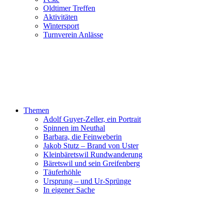
Oldtimer Treffen
Aktivitäten
Wintersport
Turnverein Anlässe
Themen
Adolf Guyer-Zeller, ein Portrait
Spinnen im Neuthal
Barbara, die Feinweberin
Jakob Stutz – Brand von Uster
Kleinbäretswil Rundwanderung
Bäretswil und sein Greifenberg
Täuferhöhle
Ursprung – und Ur-Sprünge
In eigener Sache