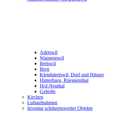
Adetswil
Wappenswil
Bettswil
Berg
Kleinbäretswil, Dorf und Häuser
Hinterburg, Rüeggenthal
Hof-Neuthal
Gehöfte
Kirchen
Luftaufnahmen
Inventar schützenswerter Objekte