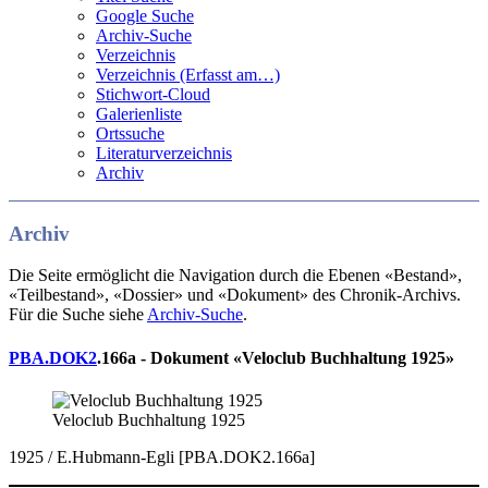
Google Suche
Archiv-Suche
Verzeichnis
Verzeichnis (Erfasst am…)
Stichwort-Cloud
Galerienliste
Ortssuche
Literaturverzeichnis
Archiv
Archiv
Die Seite ermöglicht die Navigation durch die Ebenen «Bestand»,
«Teilbestand», «Dossier» und «Dokument» des Chronik-Archivs.
Für die Suche siehe
Archiv-Suche
.
PBA.DOK2
.166a - Dokument «Veloclub Buchhaltung 1925»
Veloclub Buchhaltung 1925
1925 / E.Hubmann-Egli [PBA.DOK2.166a]