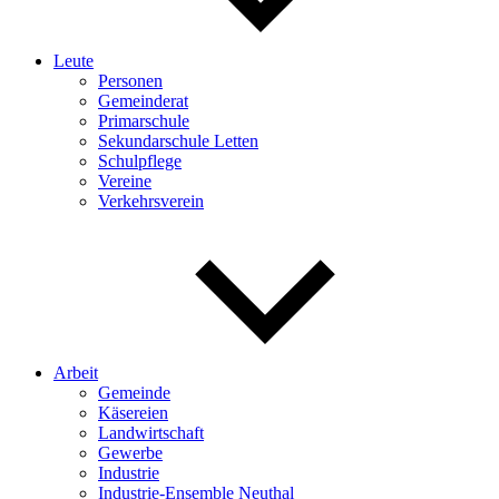
Leute
Personen
Gemeinderat
Primarschule
Sekundarschule Letten
Schulpflege
Vereine
Verkehrsverein
Arbeit
Gemeinde
Käsereien
Landwirtschaft
Gewerbe
Industrie
Industrie-Ensemble Neuthal