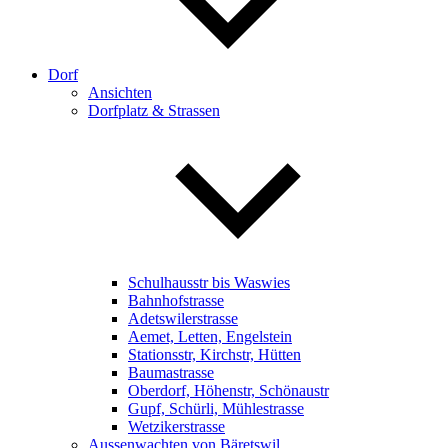
Dorf
Ansichten
Dorfplatz & Strassen
Schulhausstr bis Waswies
Bahnhofstrasse
Adetswilerstrasse
Aemet, Letten, Engelstein
Stationsstr, Kirchstr, Hütten
Baumastrasse
Oberdorf, Höhenstr, Schönaustr
Gupf, Schürli, Mühlestrasse
Wetzikerstrasse
Aussenwachten von Bäretswil