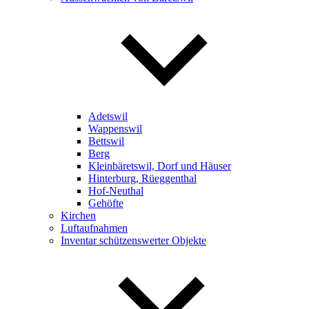
Adetswil
Wappenswil
Bettswil
Berg
Kleinbäretswil, Dorf und Häuser
Hinterburg, Rüeggenthal
Hof-Neuthal
Gehöfte
Kirchen
Luftaufnahmen
Inventar schützenswerter Objekte