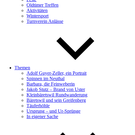
Oldtimer Treffen
Aktivitäten
Wintersport
Turnverein Anlässe
Themen
Adolf Guyer-Zeller, ein Portrait
Spinnen im Neuthal
Barbara, die Feinweberin
Jakob Stutz – Brand von Uster
Kleinbäretswil Rundwanderung
Bäretswil und sein Greifenberg
Täuferhöhle
Ursprung – und Ur-Sprünge
In eigener Sache