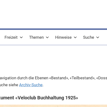
Freizeit
Themen
Hinweise
Suche
Navigation durch die Ebenen «Bestand», «Teilbestand», «Do
Suche siehe
Archiv-Suche
.
kument «Veloclub Buchhaltung 1925»