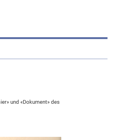
ssier» und «Dokument» des