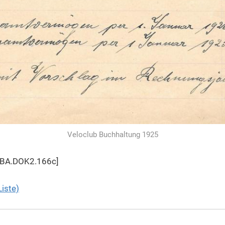
Veloclub Buchhaltung 1925
PBA.DOK2.166c]
Liste)