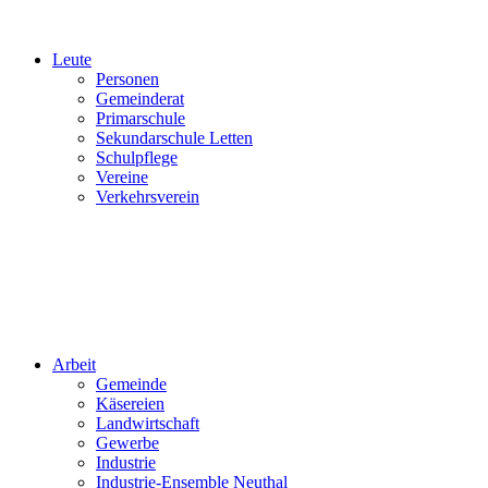
Leute
Personen
Gemeinderat
Primarschule
Sekundarschule Letten
Schulpflege
Vereine
Verkehrsverein
Arbeit
Gemeinde
Käsereien
Landwirtschaft
Gewerbe
Industrie
Industrie-Ensemble Neuthal