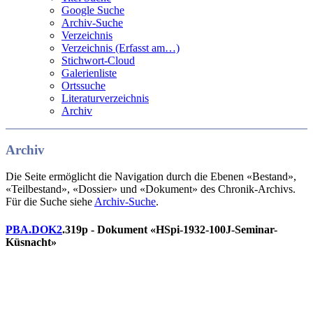
Google Suche
Archiv-Suche
Verzeichnis
Verzeichnis (Erfasst am…)
Stichwort-Cloud
Galerienliste
Ortssuche
Literaturverzeichnis
Archiv
Archiv
Die Seite ermöglicht die Navigation durch die Ebenen «Bestand»,
«Teilbestand», «Dossier» und «Dokument» des Chronik-Archivs.
Für die Suche siehe
Archiv-Suche
.
PBA.DOK2
.319p - Dokument «HSpi-1932-100J-Seminar-
Küsnacht»