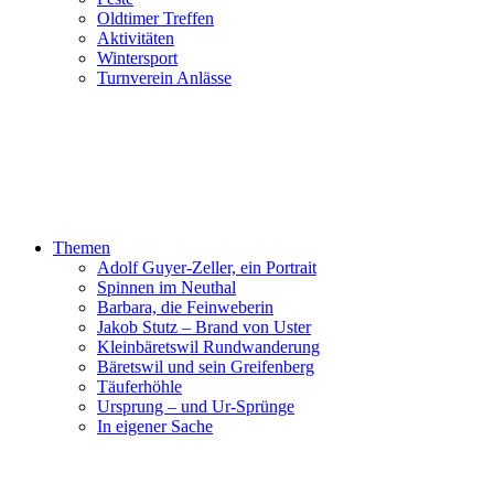
Oldtimer Treffen
Aktivitäten
Wintersport
Turnverein Anlässe
Themen
Adolf Guyer-Zeller, ein Portrait
Spinnen im Neuthal
Barbara, die Feinweberin
Jakob Stutz – Brand von Uster
Kleinbäretswil Rundwanderung
Bäretswil und sein Greifenberg
Täuferhöhle
Ursprung – und Ur-Sprünge
In eigener Sache