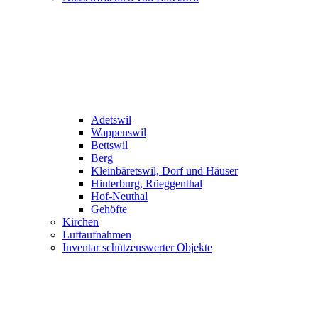
Adetswil
Wappenswil
Bettswil
Berg
Kleinbäretswil, Dorf und Häuser
Hinterburg, Rüeggenthal
Hof-Neuthal
Gehöfte
Kirchen
Luftaufnahmen
Inventar schützenswerter Objekte