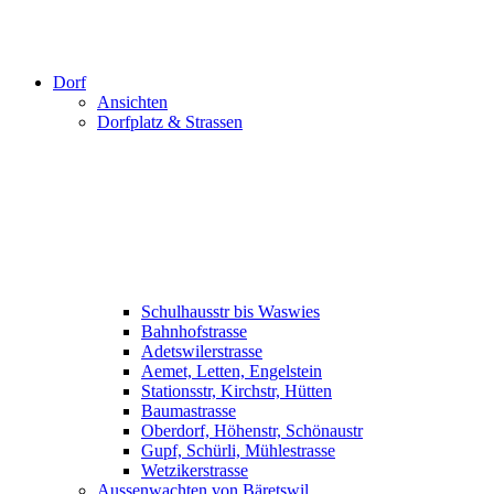
Dorf
Ansichten
Dorfplatz & Strassen
Schulhausstr bis Waswies
Bahnhofstrasse
Adetswilerstrasse
Aemet, Letten, Engelstein
Stationsstr, Kirchstr, Hütten
Baumastrasse
Oberdorf, Höhenstr, Schönaustr
Gupf, Schürli, Mühlestrasse
Wetzikerstrasse
Aussenwachten von Bäretswil