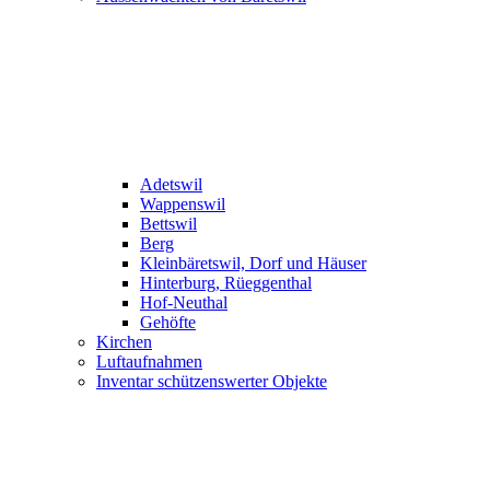
Adetswil
Wappenswil
Bettswil
Berg
Kleinbäretswil, Dorf und Häuser
Hinterburg, Rüeggenthal
Hof-Neuthal
Gehöfte
Kirchen
Luftaufnahmen
Inventar schützenswerter Objekte