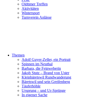
Oldtimer Treffen
Aktivitäten
Wintersport
Turnverein Anlässe
Themen
Adolf Guyer-Zeller, ein Portrait
Spinnen im Neuthal
Barbara, die Feinweberin
Jakob Stutz – Brand von Uster
Kleinbäretswil Rundwanderung
Bäretswil und sein Greifenberg
Täuferhöhle
Ursprung – und Ur-Sprünge
In eigener Sache