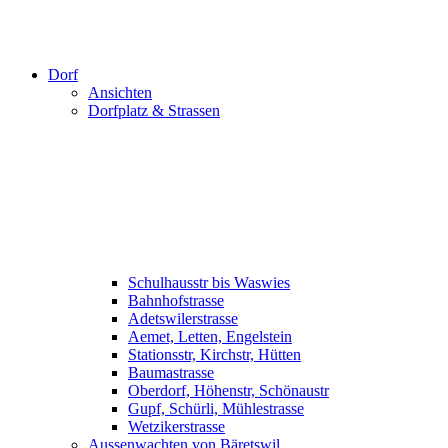
Dorf
Ansichten
Dorfplatz & Strassen
Schulhausstr bis Waswies
Bahnhofstrasse
Adetswilerstrasse
Aemet, Letten, Engelstein
Stationsstr, Kirchstr, Hütten
Baumastrasse
Oberdorf, Höhenstr, Schönaustr
Gupf, Schürli, Mühlestrasse
Wetzikerstrasse
Aussenwachten von Bäretswil