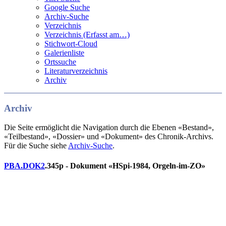
Google Suche
Archiv-Suche
Verzeichnis
Verzeichnis (Erfasst am…)
Stichwort-Cloud
Galerienliste
Ortssuche
Literaturverzeichnis
Archiv
Archiv
Die Seite ermöglicht die Navigation durch die Ebenen «Bestand»,
«Teilbestand», «Dossier» und «Dokument» des Chronik-Archivs.
Für die Suche siehe
Archiv-Suche
.
PBA.DOK2
.345p - Dokument «HSpi-1984, Orgeln-im-ZO»