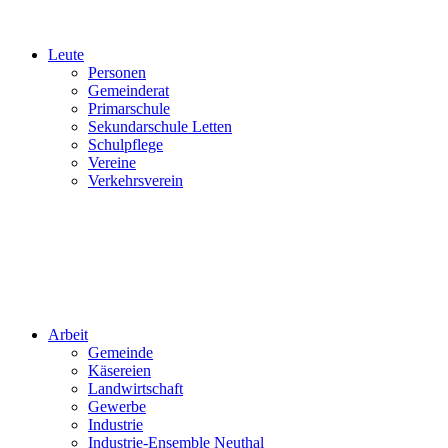
Leute
Personen
Gemeinderat
Primarschule
Sekundarschule Letten
Schulpflege
Vereine
Verkehrsverein
Arbeit
Gemeinde
Käsereien
Landwirtschaft
Gewerbe
Industrie
Industrie-Ensemble Neuthal