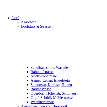
Dorf
Ansichten
Dorfplatz & Strassen
Schulhausstr bis Waswies
Bahnhofstrasse
Adetswilerstrasse
Aemet, Letten, Engelstein
Stationsstr, Kirchstr, Hütten
Baumastrasse
Oberdorf, Höhenstr, Schönaustr
Gupf, Schürli, Mühlestrasse
Wetzikerstrasse
Aussenwachten von Bäretswil