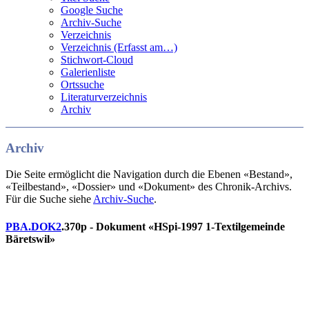
Google Suche
Archiv-Suche
Verzeichnis
Verzeichnis (Erfasst am…)
Stichwort-Cloud
Galerienliste
Ortssuche
Literaturverzeichnis
Archiv
Archiv
Die Seite ermöglicht die Navigation durch die Ebenen «Bestand»,
«Teilbestand», «Dossier» und «Dokument» des Chronik-Archivs.
Für die Suche siehe
Archiv-Suche
.
PBA.DOK2
.370p - Dokument «HSpi-1997 1-Textilgemeinde
Bäretswil»