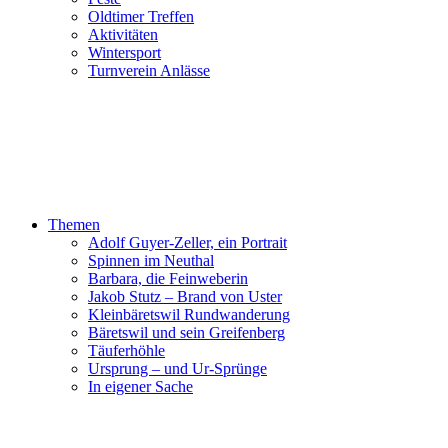
Oldtimer Treffen
Aktivitäten
Wintersport
Turnverein Anlässe
Themen
Adolf Guyer-Zeller, ein Portrait
Spinnen im Neuthal
Barbara, die Feinweberin
Jakob Stutz – Brand von Uster
Kleinbäretswil Rundwanderung
Bäretswil und sein Greifenberg
Täuferhöhle
Ursprung – und Ur-Sprünge
In eigener Sache