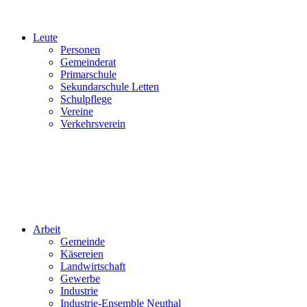
Leute
Personen
Gemeinderat
Primarschule
Sekundarschule Letten
Schulpflege
Vereine
Verkehrsverein
Arbeit
Gemeinde
Käsereien
Landwirtschaft
Gewerbe
Industrie
Industrie-Ensemble Neuthal