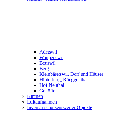
Adetswil
Wappenswil
Bettswil
Berg
Kleinbäretswil, Dorf und Häuser
Hinterburg, Rüeggenthal
Hof-Neuthal
Gehöfte
Kirchen
Luftaufnahmen
Inventar schützenswerter Objekte