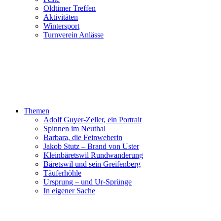
Oldtimer Treffen
Aktivitäten
Wintersport
Turnverein Anlässe
Themen
Adolf Guyer-Zeller, ein Portrait
Spinnen im Neuthal
Barbara, die Feinweberin
Jakob Stutz – Brand von Uster
Kleinbäretswil Rundwanderung
Bäretswil und sein Greifenberg
Täuferhöhle
Ursprung – und Ur-Sprünge
In eigener Sache