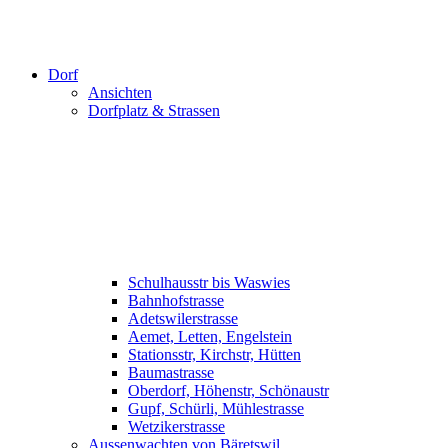
Dorf
Ansichten
Dorfplatz & Strassen
Schulhausstr bis Waswies
Bahnhofstrasse
Adetswilerstrasse
Aemet, Letten, Engelstein
Stationsstr, Kirchstr, Hütten
Baumastrasse
Oberdorf, Höhenstr, Schönaustr
Gupf, Schürli, Mühlestrasse
Wetzikerstrasse
Aussenwachten von Bäretswil