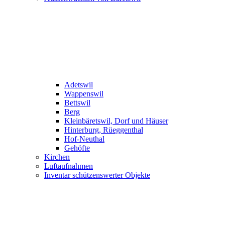
Adetswil
Wappenswil
Bettswil
Berg
Kleinbäretswil, Dorf und Häuser
Hinterburg, Rüeggenthal
Hof-Neuthal
Gehöfte
Kirchen
Luftaufnahmen
Inventar schützenswerter Objekte