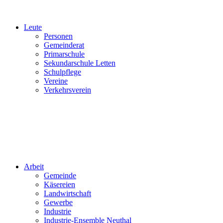
Leute
Personen
Gemeinderat
Primarschule
Sekundarschule Letten
Schulpflege
Vereine
Verkehrsverein
Arbeit
Gemeinde
Käsereien
Landwirtschaft
Gewerbe
Industrie
Industrie-Ensemble Neuthal