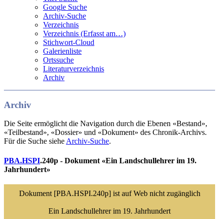
Google Suche
Archiv-Suche
Verzeichnis
Verzeichnis (Erfasst am…)
Stichwort-Cloud
Galerienliste
Ortssuche
Literaturverzeichnis
Archiv
Archiv
Die Seite ermöglicht die Navigation durch die Ebenen «Bestand»,
«Teilbestand», «Dossier» und «Dokument» des Chronik-Archivs.
Für die Suche siehe
Archiv-Suche
.
PBA.HSPI
.240p - Dokument «Ein Landschullehrer im 19.
Jahrhundert»
Dokument [PBA.HSPI.240p] ist auf Web nicht zugänglich
Ein Landschullehrer im 19. Jahrhundert