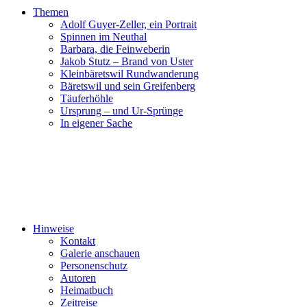
Themen
Adolf Guyer-Zeller, ein Portrait
Spinnen im Neuthal
Barbara, die Feinweberin
Jakob Stutz – Brand von Uster
Kleinbäretswil Rundwanderung
Bäretswil und sein Greifenberg
Täuferhöhle
Ursprung – und Ur-Sprünge
In eigener Sache
Hinweise
Kontakt
Galerie anschauen
Personenschutz
Autoren
Heimatbuch
Zeitreise