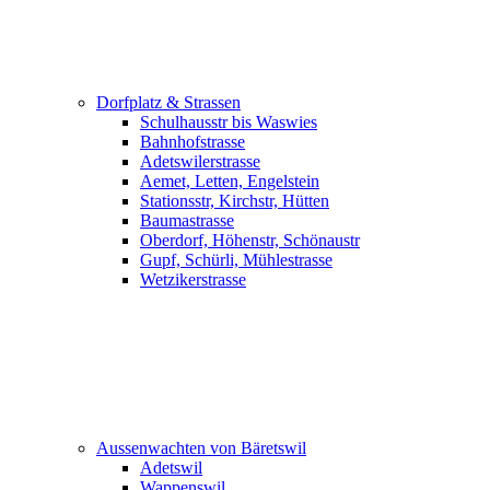
Dorfplatz & Strassen
Schulhausstr bis Waswies
Bahnhofstrasse
Adetswilerstrasse
Aemet, Letten, Engelstein
Stationsstr, Kirchstr, Hütten
Baumastrasse
Oberdorf, Höhenstr, Schönaustr
Gupf, Schürli, Mühlestrasse
Wetzikerstrasse
Aussenwachten von Bäretswil
Adetswil
Wappenswil