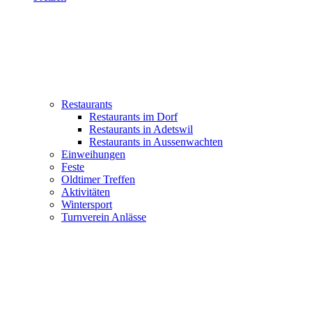
Restaurants
Restaurants im Dorf
Restaurants in Adetswil
Restaurants in Aussenwachten
Einweihungen
Feste
Oldtimer Treffen
Aktivitäten
Wintersport
Turnverein Anlässe