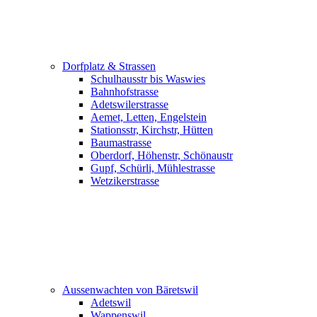
Dorfplatz & Strassen
Schulhausstr bis Waswies
Bahnhofstrasse
Adetswilerstrasse
Aemet, Letten, Engelstein
Stationsstr, Kirchstr, Hütten
Baumastrasse
Oberdorf, Höhenstr, Schönaustr
Gupf, Schürli, Mühlestrasse
Wetzikerstrasse
Aussenwachten von Bäretswil
Adetswil
Wappenswil