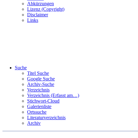
Abkürzungen
Lizenz (Copyright)
Disclaimer
Links
Suche
Titel Suche
Google Suche
Archiv-Suche
Verzeichnis
Verzeichnis (Erfasst am…)
Stichwort-Cloud
Galerienliste
Ortssuche
Literaturverzeichnis
Archiv