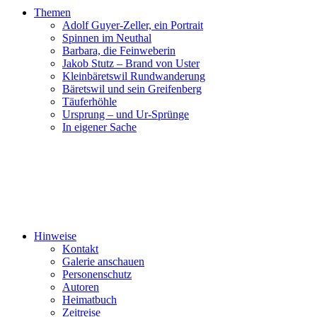
Themen
Adolf Guyer-Zeller, ein Portrait
Spinnen im Neuthal
Barbara, die Feinweberin
Jakob Stutz – Brand von Uster
Kleinbäretswil Rundwanderung
Bäretswil und sein Greifenberg
Täuferhöhle
Ursprung – und Ur-Sprünge
In eigener Sache
Hinweise
Kontakt
Galerie anschauen
Personenschutz
Autoren
Heimatbuch
Zeitreise