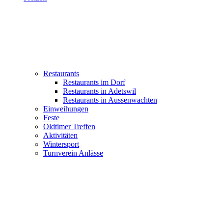
Restaurants
Restaurants im Dorf
Restaurants in Adetswil
Restaurants in Aussenwachten
Einweihungen
Feste
Oldtimer Treffen
Aktivitäten
Wintersport
Turnverein Anlässe