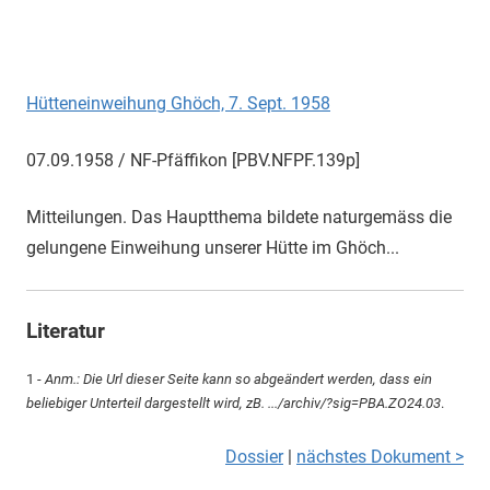
Hütteneinweihung Ghöch, 7. Sept. 1958
07.09.1958 / NF-Pfäffikon [PBV.NFPF.139p]
Mitteilungen. Das Hauptthema bildete naturgemäss die
gelungene Einweihung unserer Hütte im Ghöch...
Literatur
1 -
Anm.: Die Url dieser Seite kann so abgeändert werden, dass ein
beliebiger Unterteil dargestellt wird, zB. .../archiv/?sig=PBA.ZO24.03
.
Dossier
|
nächstes Dokument >