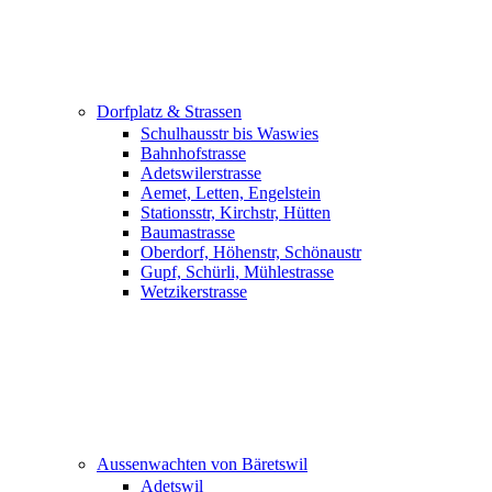
Dorfplatz & Strassen
Schulhausstr bis Waswies
Bahnhofstrasse
Adetswilerstrasse
Aemet, Letten, Engelstein
Stationsstr, Kirchstr, Hütten
Baumastrasse
Oberdorf, Höhenstr, Schönaustr
Gupf, Schürli, Mühlestrasse
Wetzikerstrasse
Aussenwachten von Bäretswil
Adetswil