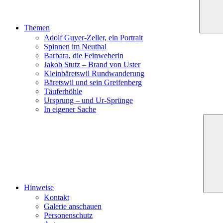
Themen
Adolf Guyer-Zeller, ein Portrait
Spinnen im Neuthal
Barbara, die Feinweberin
Jakob Stutz – Brand von Uster
Kleinbäretswil Rundwanderung
Bäretswil und sein Greifenberg
Täuferhöhle
Ursprung – und Ur-Sprünge
In eigener Sache
Hinweise
Kontakt
Galerie anschauen
Personenschutz