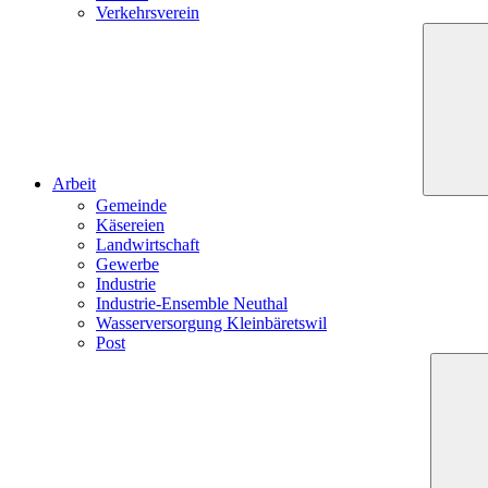
Verkehrsverein
Arbeit
Gemeinde
Käsereien
Landwirtschaft
Gewerbe
Industrie
Industrie-Ensemble Neuthal
Wasserversorgung Kleinbäretswil
Post