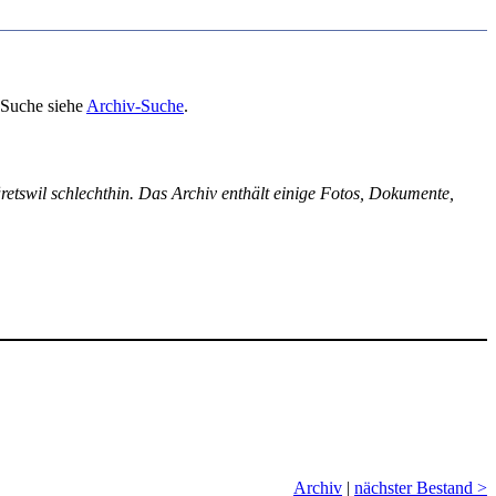
 Suche siehe
Archiv-Suche
.
etswil schlechthin. Das Archiv enthält einige Fotos, Dokumente,
Archiv
|
nächster Bestand >