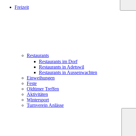
Freizeit
Restaurants
Restaurants im Dorf
Restaurants in Adetswil
Restaurants in Aussenwachten
Einweihungen
Feste
Oldtimer Treffen
Aktivitäten
Wintersport
Turnverein Anlässe