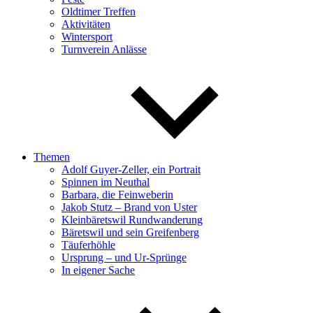
Oldtimer Treffen
Aktivitäten
Wintersport
Turnverein Anlässe
Themen
Adolf Guyer-Zeller, ein Portrait
Spinnen im Neuthal
Barbara, die Feinweberin
Jakob Stutz – Brand von Uster
Kleinbäretswil Rundwanderung
Bäretswil und sein Greifenberg
Täuferhöhle
Ursprung – und Ur-Sprünge
In eigener Sache