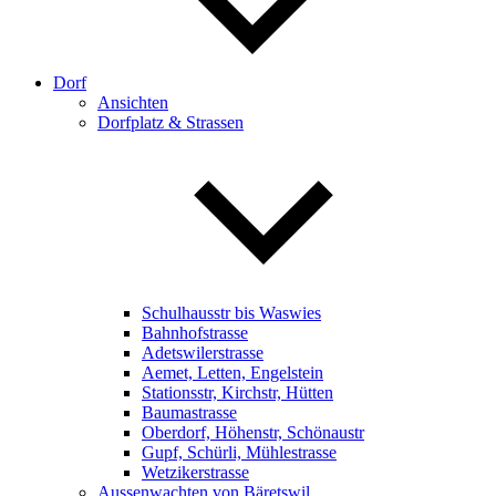
Dorf
Ansichten
Dorfplatz & Strassen
Schulhausstr bis Waswies
Bahnhofstrasse
Adetswilerstrasse
Aemet, Letten, Engelstein
Stationsstr, Kirchstr, Hütten
Baumastrasse
Oberdorf, Höhenstr, Schönaustr
Gupf, Schürli, Mühlestrasse
Wetzikerstrasse
Aussenwachten von Bäretswil