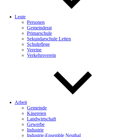
Leute
Personen
Gemeinderat
Primarschule
Sekundarschule Letten
Schulpflege
Vereine
Verkehrsverein
Arbeit
Gemeinde
Käsereien
Landwirtschaft
Gewerbe
Industrie
Industrie-Ensemble Neuthal