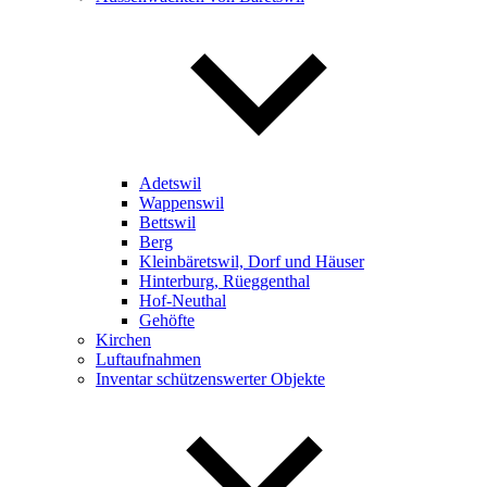
Adetswil
Wappenswil
Bettswil
Berg
Kleinbäretswil, Dorf und Häuser
Hinterburg, Rüeggenthal
Hof-Neuthal
Gehöfte
Kirchen
Luftaufnahmen
Inventar schützenswerter Objekte