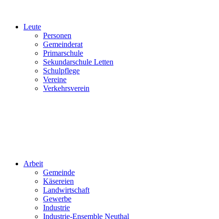
Leute
Personen
Gemeinderat
Primarschule
Sekundarschule Letten
Schulpflege
Vereine
Verkehrsverein
Arbeit
Gemeinde
Käsereien
Landwirtschaft
Gewerbe
Industrie
Industrie-Ensemble Neuthal