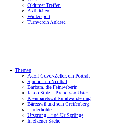
Oldtimer Treffen
Aktivitäten
Wintersport
Turnverein Anlässe
Themen
Adolf Guyer-Zeller, ein Portrait
Spinnen im Neuthal
Barbara, die Feinweberin
Jakob Stutz – Brand von Uster
Kleinbäretswil Rundwanderung
Bäretswil und sein Greifenberg
Täuferhöhle
Ursprung – und Ur-Sprünge
In eigener Sache