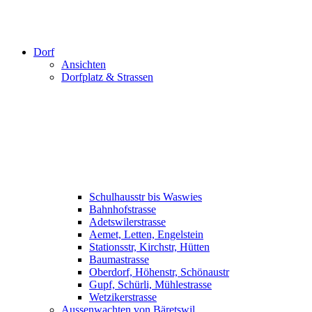
Dorf
Ansichten
Dorfplatz & Strassen
Schulhausstr bis Waswies
Bahnhofstrasse
Adetswilerstrasse
Aemet, Letten, Engelstein
Stationsstr, Kirchstr, Hütten
Baumastrasse
Oberdorf, Höhenstr, Schönaustr
Gupf, Schürli, Mühlestrasse
Wetzikerstrasse
Aussenwachten von Bäretswil