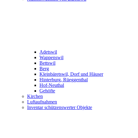
Adetswil
Wappenswil
Bettswil
Berg
Kleinbäretswil, Dorf und Häuser
Hinterburg, Rüeggenthal
Hof-Neuthal
Gehöfte
Kirchen
Luftaufnahmen
Inventar schützenswerter Objekte