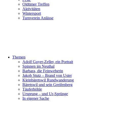
Oldtimer Treffen
Aktivitäten
Wintersport
Turnverein Anlässe
Themen
Adolf Guyer-Zeller, ein Portrait
Spinnen im Neuthal
Barbara, die Feinweberin
Jakob Stutz – Brand von Uster
Kleinbäretswil Rundwanderung
Bäretswil und sein Greifenberg
Täuferhöhle
Ursprung – und Ur-Sprünge
In eigener Sache