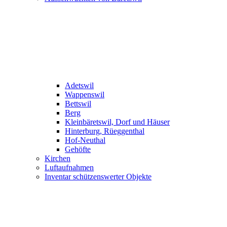
Adetswil
Wappenswil
Bettswil
Berg
Kleinbäretswil, Dorf und Häuser
Hinterburg, Rüeggenthal
Hof-Neuthal
Gehöfte
Kirchen
Luftaufnahmen
Inventar schützenswerter Objekte