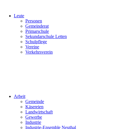
Leute
Personen
Gemeinderat
Primarschule
Sekundarschule Letten
Schulpflege
Vereine
Verkehrsverein
Arbeit
Gemeinde
Käsereien
Landwirtschaft
Gewerbe
Industrie
Industrie-Ensemble Neuthal