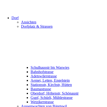
Dorf
Ansichten
Dorfplatz & Strassen
Schulhausstr bis Waswies
Bahnhofstrasse
Adetswilerstrasse
Aemet, Letten, Engelstein
Stationsstr, Kirchstr, Hütten
Baumastrasse
Oberdorf, Höhenstr, Schönaustr
Gupf, Schürli, Mühlestrasse
Wetzikerstrasse
Aussenwachten von Bäretswil