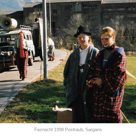
Fasnacht 1998 Postraub, Sargans