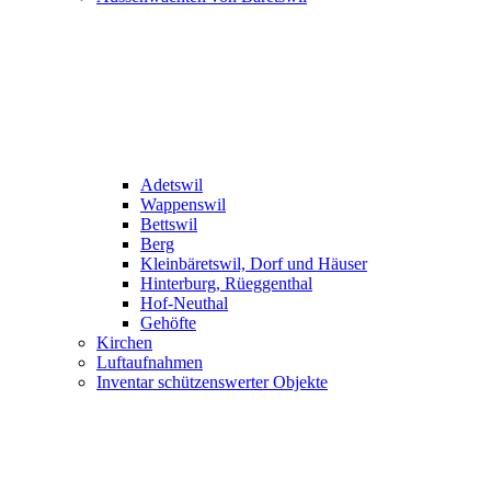
Adetswil
Wappenswil
Bettswil
Berg
Kleinbäretswil, Dorf und Häuser
Hinterburg, Rüeggenthal
Hof-Neuthal
Gehöfte
Kirchen
Luftaufnahmen
Inventar schützenswerter Objekte