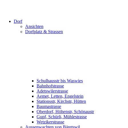
Dorf
Ansichten
Dorfplatz & Strassen
Schulhausstr bis Waswies
Bahnhofstrasse
Adetswilerstrasse
Aemet, Letten, Engelstein
Stationsstr, Kirchstr, Hütten
Baumastrasse
Oberdorf, Höhenstr, Schönaustr
Gupf, Schürli, Mühlestrasse
Wetzikerstrasse
Aussenwachten von Bäretswil