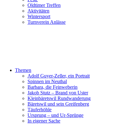
Oldtimer Treffen
Aktivitäten
Wintersport
Turnverein Anlässe
Themen
Adolf Guyer-Zeller, ein Portrait
Spinnen im Neuthal
Barbara, die Feinweberin
Jakob Stutz – Brand von Uster
Kleinbäretswil Rundwanderung
Bäretswil und sein Greifenberg
Täuferhöhle
Ursprung – und Ur-Sprünge
In eigener Sache