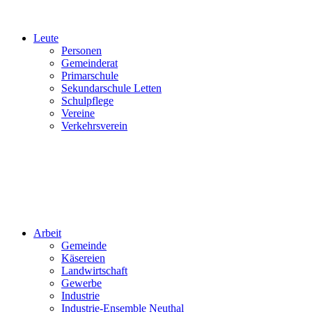
Leute
Personen
Gemeinderat
Primarschule
Sekundarschule Letten
Schulpflege
Vereine
Verkehrsverein
Arbeit
Gemeinde
Käsereien
Landwirtschaft
Gewerbe
Industrie
Industrie-Ensemble Neuthal