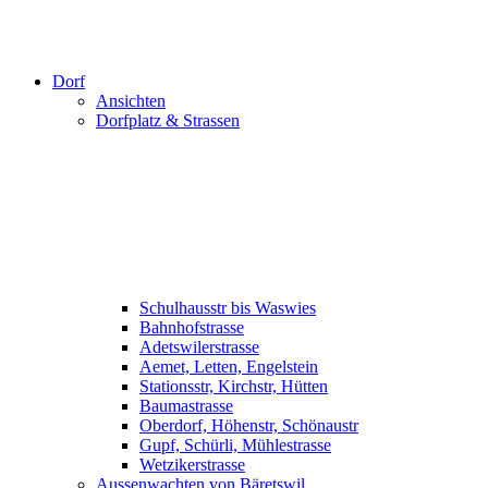
Dorf
Ansichten
Dorfplatz & Strassen
Schulhausstr bis Waswies
Bahnhofstrasse
Adetswilerstrasse
Aemet, Letten, Engelstein
Stationsstr, Kirchstr, Hütten
Baumastrasse
Oberdorf, Höhenstr, Schönaustr
Gupf, Schürli, Mühlestrasse
Wetzikerstrasse
Aussenwachten von Bäretswil