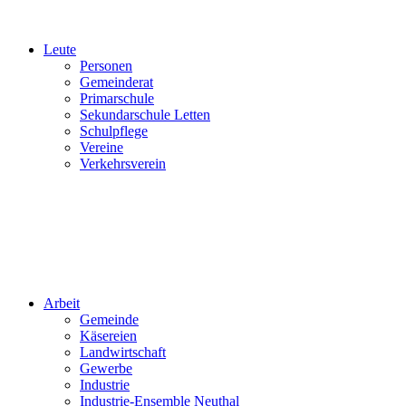
Leute
Personen
Gemeinderat
Primarschule
Sekundarschule Letten
Schulpflege
Vereine
Verkehrsverein
Arbeit
Gemeinde
Käsereien
Landwirtschaft
Gewerbe
Industrie
Industrie-Ensemble Neuthal