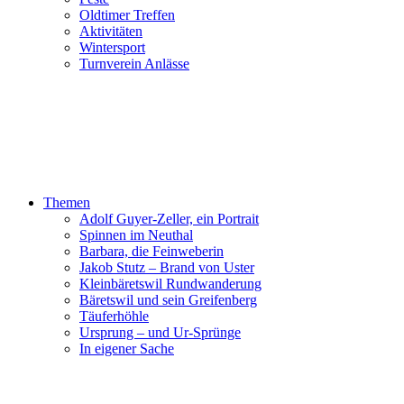
Oldtimer Treffen
Aktivitäten
Wintersport
Turnverein Anlässe
Themen
Adolf Guyer-Zeller, ein Portrait
Spinnen im Neuthal
Barbara, die Feinweberin
Jakob Stutz – Brand von Uster
Kleinbäretswil Rundwanderung
Bäretswil und sein Greifenberg
Täuferhöhle
Ursprung – und Ur-Sprünge
In eigener Sache