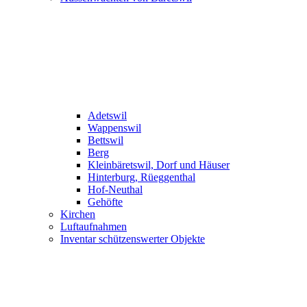
Adetswil
Wappenswil
Bettswil
Berg
Kleinbäretswil, Dorf und Häuser
Hinterburg, Rüeggenthal
Hof-Neuthal
Gehöfte
Kirchen
Luftaufnahmen
Inventar schützenswerter Objekte