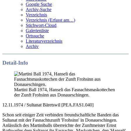
Google Suche
Archiv-Suche
Verzeichnis
Verzeichnis (Erfasst am…)
Stichwort-Cloud
Galerienliste
Ortssuche
Literaturverzeichnis
Archiv
Detail-Info
Martini Ball 1974, Hanseli das Fasnachtsmaskottechen
der Zunft Frohsinn aus Donaueschingen.
12.11.1974 / Sultanat Bäretswil [PEA.FAS1.040]
Schon seit einiger Zeit verbinden freundschaftliche Banden das
Sultanat mit der Fasnachtszunft 'Frohsinn' in Donaueschingen.
Anlässlich des Martiniballs überreichte der Zunftmeister Ernst
Rothweiler dem Sultanat ihr Fasnachts- Maskottchen, den 'Hanseli',