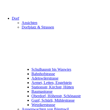
Dorf
Ansichten
Dorfplatz & Strassen
Schulhausstr bis Waswies
Bahnhofstrasse
Adetswilerstrasse
Aemet, Letten, Engelstein
Stationsstr, Kirchstr, Hütten
Baumastrasse
Oberdorf, Höhenstr, Schönaustr
Gupf, Schürli, Mühlestrasse
Wetzikerstrasse
Aussenwachten von Bäretswil