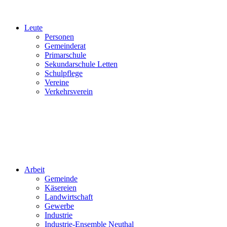
Leute
Personen
Gemeinderat
Primarschule
Sekundarschule Letten
Schulpflege
Vereine
Verkehrsverein
Arbeit
Gemeinde
Käsereien
Landwirtschaft
Gewerbe
Industrie
Industrie-Ensemble Neuthal