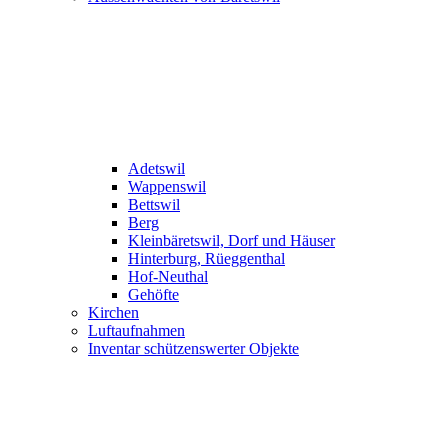
Adetswil
Wappenswil
Bettswil
Berg
Kleinbäretswil, Dorf und Häuser
Hinterburg, Rüeggenthal
Hof-Neuthal
Gehöfte
Kirchen
Luftaufnahmen
Inventar schützenswerter Objekte