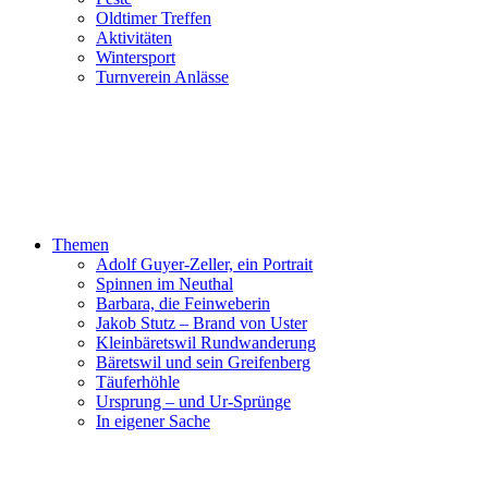
Oldtimer Treffen
Aktivitäten
Wintersport
Turnverein Anlässe
Themen
Adolf Guyer-Zeller, ein Portrait
Spinnen im Neuthal
Barbara, die Feinweberin
Jakob Stutz – Brand von Uster
Kleinbäretswil Rundwanderung
Bäretswil und sein Greifenberg
Täuferhöhle
Ursprung – und Ur-Sprünge
In eigener Sache