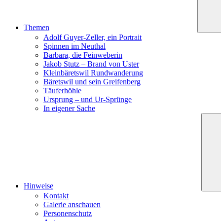
Themen
Adolf Guyer-Zeller, ein Portrait
Spinnen im Neuthal
Barbara, die Feinweberin
Jakob Stutz – Brand von Uster
Kleinbäretswil Rundwanderung
Bäretswil und sein Greifenberg
Täuferhöhle
Ursprung – und Ur-Sprünge
In eigener Sache
Hinweise
Kontakt
Galerie anschauen
Personenschutz