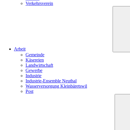
Verkehrsverein
Arbeit
Gemeinde
Käsereien
Landwirtschaft
Gewerbe
Industrie
Industrie-Ensemble Neuthal
Wasserversorgung Kleinbäretswil
Post