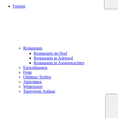
Freizeit
Restaurants
Restaurants im Dorf
Restaurants in Adetswil
Restaurants in Aussenwachten
Einweihungen
Feste
Oldtimer Treffen
Aktivitäten
Wintersport
Turnverein Anlässe