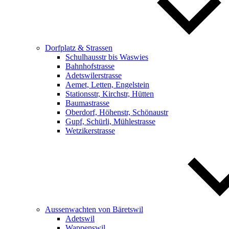
Dorfplatz & Strassen
Schulhausstr bis Waswies
Bahnhofstrasse
Adetswilerstrasse
Aemet, Letten, Engelstein
Stationsstr, Kirchstr, Hütten
Baumastrasse
Oberdorf, Höhenstr, Schönaustr
Gupf, Schürli, Mühlestrasse
Wetzikerstrasse
Aussenwachten von Bäretswil
Adetswil
Wappenswil