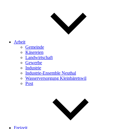
Arbeit
Gemeinde
Käsereien
Landwirtschaft
Gewerbe
Industrie
Industrie-Ensemble Neuthal
Wasserversorgung Kleinbäretswil
Post
Freizeit