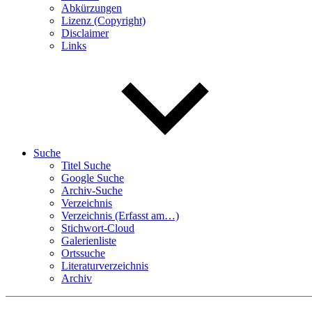
Abkürzungen
Lizenz (Copyright)
Disclaimer
Links
Suche
Titel Suche
Google Suche
Archiv-Suche
Verzeichnis
Verzeichnis (Erfasst am…)
Stichwort-Cloud
Galerienliste
Ortssuche
Literaturverzeichnis
Archiv