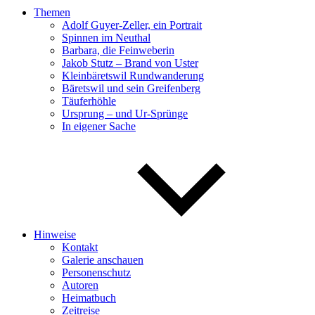
Themen
Adolf Guyer-Zeller, ein Portrait
Spinnen im Neuthal
Barbara, die Feinweberin
Jakob Stutz – Brand von Uster
Kleinbäretswil Rundwanderung
Bäretswil und sein Greifenberg
Täuferhöhle
Ursprung – und Ur-Sprünge
In eigener Sache
Hinweise
Kontakt
Galerie anschauen
Personenschutz
Autoren
Heimatbuch
Zeitreise