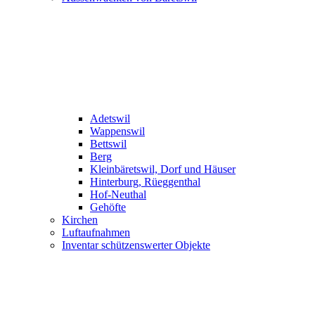
Adetswil
Wappenswil
Bettswil
Berg
Kleinbäretswil, Dorf und Häuser
Hinterburg, Rüeggenthal
Hof-Neuthal
Gehöfte
Kirchen
Luftaufnahmen
Inventar schützenswerter Objekte