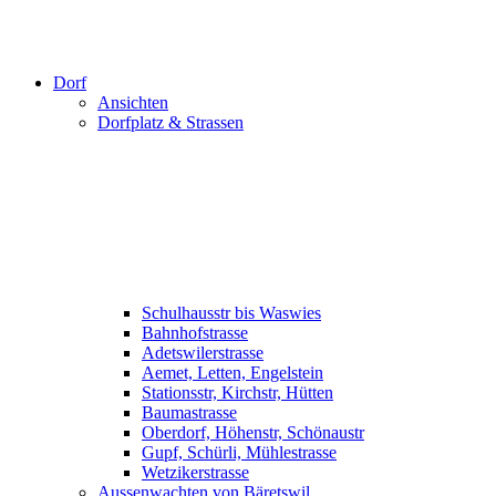
Dorf
Ansichten
Dorfplatz & Strassen
Schulhausstr bis Waswies
Bahnhofstrasse
Adetswilerstrasse
Aemet, Letten, Engelstein
Stationsstr, Kirchstr, Hütten
Baumastrasse
Oberdorf, Höhenstr, Schönaustr
Gupf, Schürli, Mühlestrasse
Wetzikerstrasse
Aussenwachten von Bäretswil