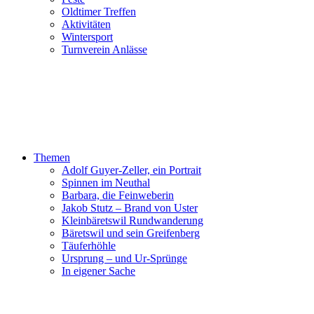
Oldtimer Treffen
Aktivitäten
Wintersport
Turnverein Anlässe
Themen
Adolf Guyer-Zeller, ein Portrait
Spinnen im Neuthal
Barbara, die Feinweberin
Jakob Stutz – Brand von Uster
Kleinbäretswil Rundwanderung
Bäretswil und sein Greifenberg
Täuferhöhle
Ursprung – und Ur-Sprünge
In eigener Sache