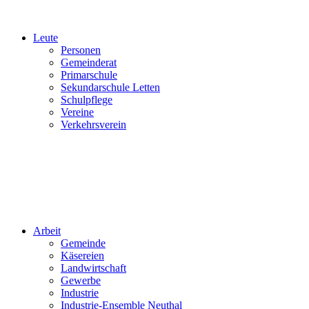
Leute
Personen
Gemeinderat
Primarschule
Sekundarschule Letten
Schulpflege
Vereine
Verkehrsverein
Arbeit
Gemeinde
Käsereien
Landwirtschaft
Gewerbe
Industrie
Industrie-Ensemble Neuthal