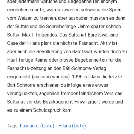
aber jedermann Sprüche und Begebenheiten anonym
einreichen konnte, war es zuweilen schwierig die Spreu
vom Weizen zu trennen, aber ausbaden mussten es dann
der Sultan und die Schreiberlinge. Jahre später schrieb
Sultan Max I. folgendes: Das Sultanat Bäretswil, eine
Oase der Hilaria plant die nächste Fasnacht. Aktiv ist
aber auch die Bevölkerung von Bäretswil, wurden doch zu
Hauf fertige Reime oder blosse Begebenheiten für die
Fasnachts-zeitung an den Bäri-Schnorre-Verlag
eingereicht (jaa sooo war das). 1996 ist dann die letzte
Bäri-Schnorre erschienen da infolge eines etwas
verunglückten, angeblich fremdenfeindlichem Vers das
Sultanat vor das Bezirksgericht Hinwil zitiert wurde und
es zu einem Schuldspruch kam.
Tags:
Fasnacht
(Liste)
-
Hilaria
(Liste)