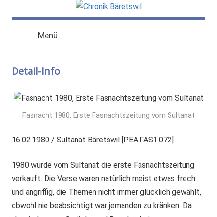
Zum
Inhalt
chronik-
chronik-
springen
Menü
baeretswil.ch
baeretswil.ch
Detail-Info
Fasnacht 1980, Erste Fasnachtszeitung vom Sultanat
16.02.1980 / Sultanat Bäretswil [PEA.FAS1.072]
1980 wurde vom Sultanat die erste Fasnachtszeitung
verkauft. Die Verse waren natürlich meist etwas frech
und angriffig, die Themen nicht immer glücklich gewählt,
obwohl nie beabsichtigt war jemanden zu kränken. Da