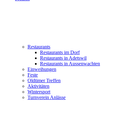
Restaurants
Restaurants im Dorf
Restaurants in Adetswil
Restaurants in Aussenwachten
Einweihungen
Feste
Oldtimer Treffen
Aktivitäten
Wintersport
Turnverein Anlässe