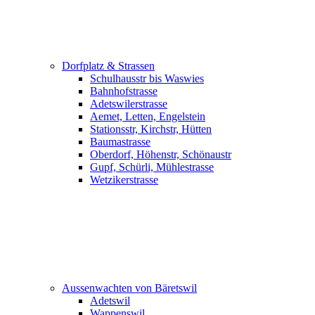
Dorfplatz & Strassen
Schulhausstr bis Waswies
Bahnhofstrasse
Adetswilerstrasse
Aemet, Letten, Engelstein
Stationsstr, Kirchstr, Hütten
Baumastrasse
Oberdorf, Höhenstr, Schönaustr
Gupf, Schürli, Mühlestrasse
Wetzikerstrasse
Aussenwachten von Bäretswil
Adetswil
Wappenswil