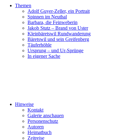
Themen
Adolf Guyer-Zeller, ein Portrait
Spinnen im Neuthal
Barbara, die Feinweberin
Jakob Stutz – Brand von Uster
Kleinbäretswil Rundwanderung
Bäretswil und sein Greifenberg
Täuferhöhle
Ursprung – und Ur-Sprünge
In eigener Sache
Hinweise
Kontakt
Galerie anschauen
Personenschutz
Autoren
Heimatbuch
Zeitreise