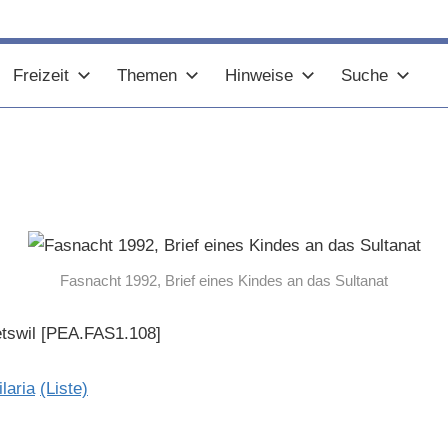
Freizeit
Themen
Hinweise
Suche
Fasnacht 1992, Brief eines Kindes an das Sultanat
etswil [PEA.FAS1.108]
ilaria
(Liste)