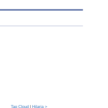
Tag Cloud
|
Hilaria >