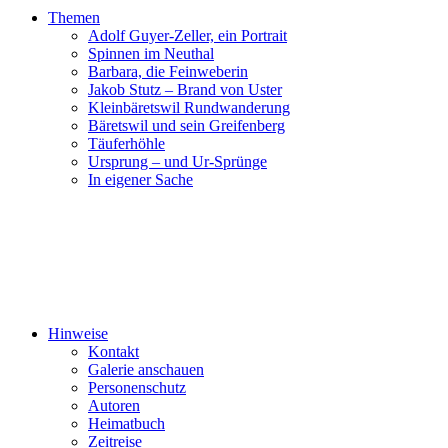
Themen
Adolf Guyer-Zeller, ein Portrait
Spinnen im Neuthal
Barbara, die Feinweberin
Jakob Stutz – Brand von Uster
Kleinbäretswil Rundwanderung
Bäretswil und sein Greifenberg
Täuferhöhle
Ursprung – und Ur-Sprünge
In eigener Sache
Hinweise
Kontakt
Galerie anschauen
Personenschutz
Autoren
Heimatbuch
Zeitreise