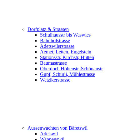
Dorfplatz & Strassen
Schulhausstr bis Waswies
Bahnhofstrasse
Adetswilerstrasse
Aemet, Letten, Engelstein
Stationsstr, Kirchstr, Hütten
Baumastrasse
Oberdorf, Höhenstr, Schönaustr
Gupf, Schürli, Mühlestrasse
Wetzikerstrasse
Aussenwachten von Bäretswil
Adetswil
Wappenswil