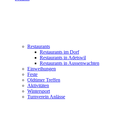
Restaurants
Restaurants im Dorf
Restaurants in Adetswil
Restaurants in Aussenwachten
Einweihungen
Feste
Oldtimer Treffen
Aktivitäten
Wintersport
Turnverein Anlässe