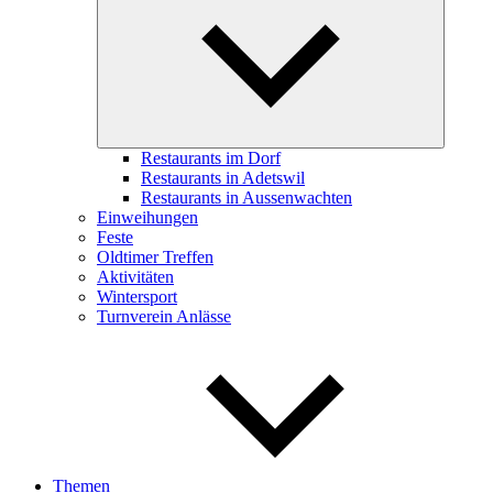
child
menu
Restaurants im Dorf
Restaurants in Adetswil
Restaurants in Aussenwachten
Einweihungen
Feste
Oldtimer Treffen
Aktivitäten
Wintersport
Turnverein Anlässe
Themen