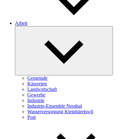
Arbeit
Expand
child
menu
Gemeinde
Käsereien
Landwirtschaft
Gewerbe
Industrie
Industrie-Ensemble Neuthal
Wasserversorgung Kleinbäretswil
Post