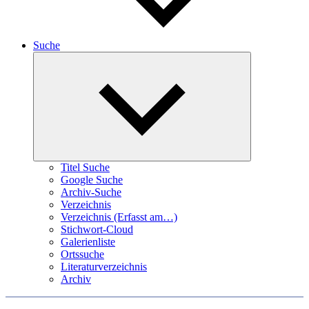
Suche
Expand
child
menu
Titel Suche
Google Suche
Archiv-Suche
Verzeichnis
Verzeichnis (Erfasst am…)
Stichwort-Cloud
Galerienliste
Ortssuche
Literaturverzeichnis
Archiv