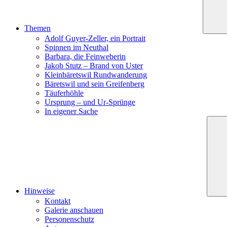
Themen
Adolf Guyer-Zeller, ein Portrait
Spinnen im Neuthal
Barbara, die Feinweberin
Jakob Stutz – Brand von Uster
Kleinbäretswil Rundwanderung
Bäretswil und sein Greifenberg
Täuferhöhle
Ursprung – und Ur-Sprünge
In eigener Sache
Hinweise
Kontakt
Galerie anschauen
Personenschutz