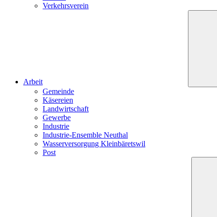
Verkehrsverein
Arbeit
Gemeinde
Käsereien
Landwirtschaft
Gewerbe
Industrie
Industrie-Ensemble Neuthal
Wasserversorgung Kleinbäretswil
Post