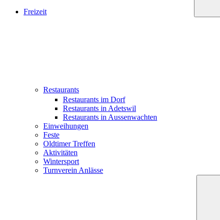
Freizeit
Restaurants
Restaurants im Dorf
Restaurants in Adetswil
Restaurants in Aussenwachten
Einweihungen
Feste
Oldtimer Treffen
Aktivitäten
Wintersport
Turnverein Anlässe