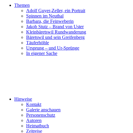
Themen
Adolf Guyer-Zeller, ein Portrait
Spinnen im Neuthal
Barbara, die Feinweberin
Jakob Stutz – Brand von Uster
Kleinbäretswil Rundwanderung
Bäretswil und sein Greifenberg
Täuferhöhle
Ursprung – und Ur-Sprünge
In eigener Sache
Hinweise
Kontakt
Galerie anschauen
Personenschutz
Autoren
Heimatbuch
Zeitreise