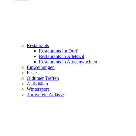
Restaurants
Restaurants im Dorf
Restaurants in Adetswil
Restaurants in Aussenwachten
Einweihungen
Feste
Oldtimer Treffen
Aktivitäten
Wintersport
Turnverein Anlässe