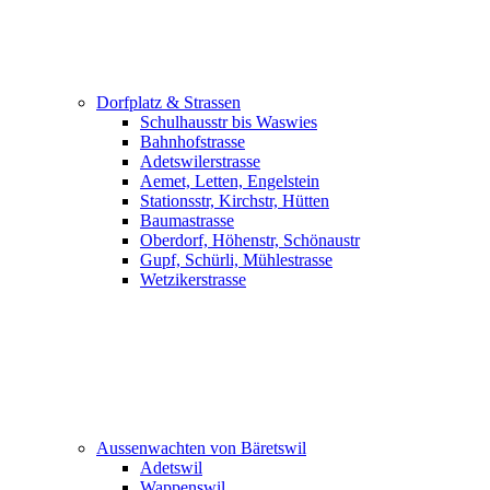
Dorfplatz & Strassen
Schulhausstr bis Waswies
Bahnhofstrasse
Adetswilerstrasse
Aemet, Letten, Engelstein
Stationsstr, Kirchstr, Hütten
Baumastrasse
Oberdorf, Höhenstr, Schönaustr
Gupf, Schürli, Mühlestrasse
Wetzikerstrasse
Aussenwachten von Bäretswil
Adetswil
Wappenswil