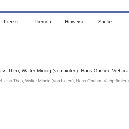
Freizeit
Themen
Hinweise
Suche
hleiss Theo, Walter Minnig (von hinten), Hans Gnehm, Viehprämier
]