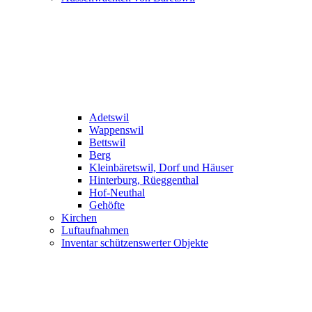
Adetswil
Wappenswil
Bettswil
Berg
Kleinbäretswil, Dorf und Häuser
Hinterburg, Rüeggenthal
Hof-Neuthal
Gehöfte
Kirchen
Luftaufnahmen
Inventar schützenswerter Objekte