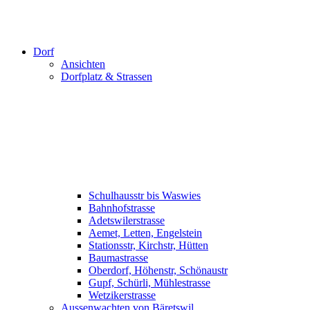
Dorf
Ansichten
Dorfplatz & Strassen
Schulhausstr bis Waswies
Bahnhofstrasse
Adetswilerstrasse
Aemet, Letten, Engelstein
Stationsstr, Kirchstr, Hütten
Baumastrasse
Oberdorf, Höhenstr, Schönaustr
Gupf, Schürli, Mühlestrasse
Wetzikerstrasse
Aussenwachten von Bäretswil