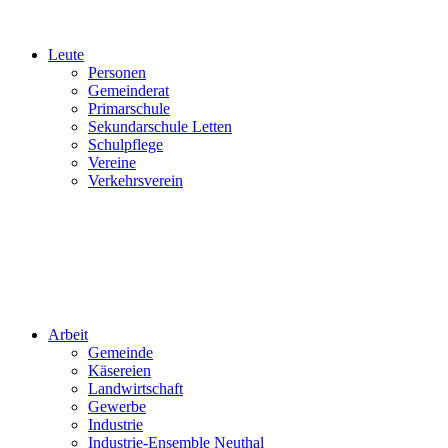
Leute
Personen
Gemeinderat
Primarschule
Sekundarschule Letten
Schulpflege
Vereine
Verkehrsverein
Arbeit
Gemeinde
Käsereien
Landwirtschaft
Gewerbe
Industrie
Industrie-Ensemble Neuthal