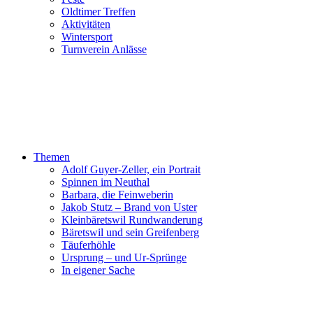
Oldtimer Treffen
Aktivitäten
Wintersport
Turnverein Anlässe
Themen
Adolf Guyer-Zeller, ein Portrait
Spinnen im Neuthal
Barbara, die Feinweberin
Jakob Stutz – Brand von Uster
Kleinbäretswil Rundwanderung
Bäretswil und sein Greifenberg
Täuferhöhle
Ursprung – und Ur-Sprünge
In eigener Sache