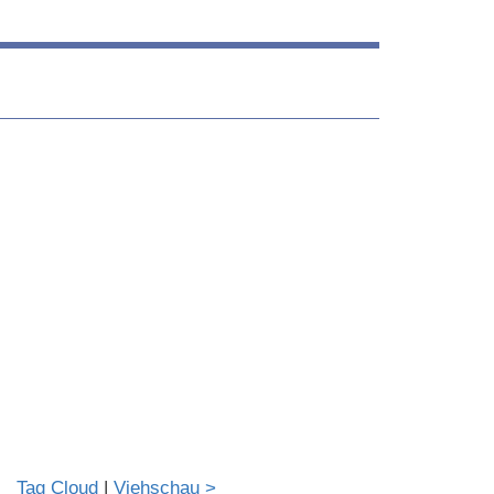
Tag Cloud
|
Viehschau >