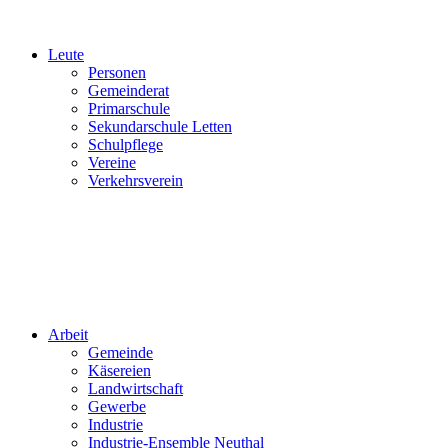
Leute
Personen
Gemeinderat
Primarschule
Sekundarschule Letten
Schulpflege
Vereine
Verkehrsverein
Arbeit
Gemeinde
Käsereien
Landwirtschaft
Gewerbe
Industrie
Industrie-Ensemble Neuthal