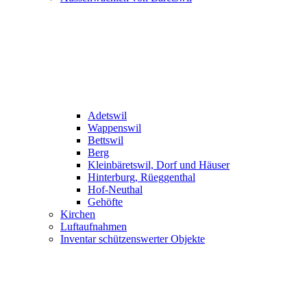
Adetswil
Wappenswil
Bettswil
Berg
Kleinbäretswil, Dorf und Häuser
Hinterburg, Rüeggenthal
Hof-Neuthal
Gehöfte
Kirchen
Luftaufnahmen
Inventar schützenswerter Objekte