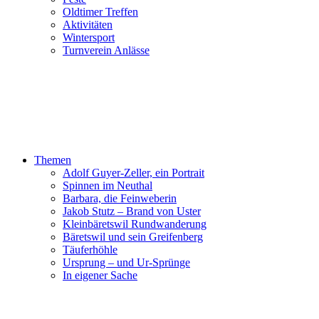
Oldtimer Treffen
Aktivitäten
Wintersport
Turnverein Anlässe
Themen
Adolf Guyer-Zeller, ein Portrait
Spinnen im Neuthal
Barbara, die Feinweberin
Jakob Stutz – Brand von Uster
Kleinbäretswil Rundwanderung
Bäretswil und sein Greifenberg
Täuferhöhle
Ursprung – und Ur-Sprünge
In eigener Sache