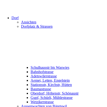
Dorf
Ansichten
Dorfplatz & Strassen
Schulhausstr bis Waswies
Bahnhofstrasse
Adetswilerstrasse
Aemet, Letten, Engelstein
Stationsstr, Kirchstr, Hütten
Baumastrasse
Oberdorf, Höhenstr, Schönaustr
Gupf, Schürli, Mühlestrasse
Wetzikerstrasse
Aussenwachten von Bäretswil