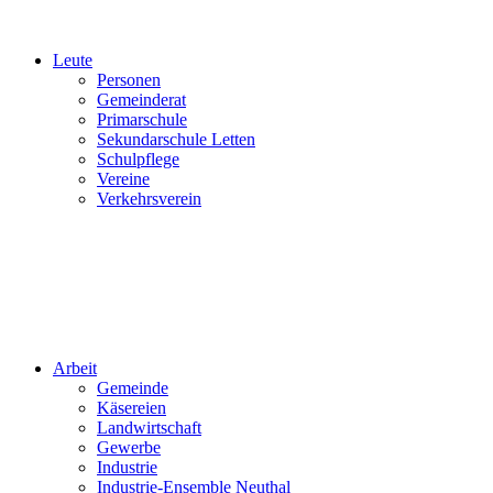
Leute
Personen
Gemeinderat
Primarschule
Sekundarschule Letten
Schulpflege
Vereine
Verkehrsverein
Arbeit
Gemeinde
Käsereien
Landwirtschaft
Gewerbe
Industrie
Industrie-Ensemble Neuthal