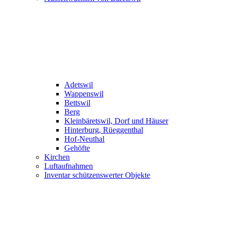
Adetswil
Wappenswil
Bettswil
Berg
Kleinbäretswil, Dorf und Häuser
Hinterburg, Rüeggenthal
Hof-Neuthal
Gehöfte
Kirchen
Luftaufnahmen
Inventar schützenswerter Objekte