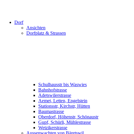
Dorf
Ansichten
Dorfplatz & Strassen
Schulhausstr bis Waswies
Bahnhofstrasse
Adetswilerstrasse
Aemet, Letten, Engelstein
Stationsstr, Kirchstr, Hütten
Baumastrasse
Oberdorf, Höhenstr, Schönaustr
Gupf, Schürli, Mühlestrasse
Wetzikerstrasse
Aussenwachten von Bäretswil