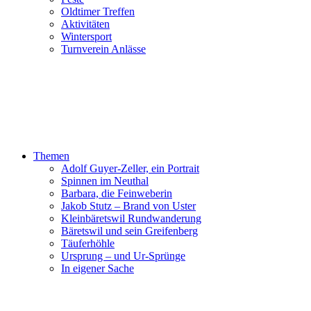
Oldtimer Treffen
Aktivitäten
Wintersport
Turnverein Anlässe
Themen
Adolf Guyer-Zeller, ein Portrait
Spinnen im Neuthal
Barbara, die Feinweberin
Jakob Stutz – Brand von Uster
Kleinbäretswil Rundwanderung
Bäretswil und sein Greifenberg
Täuferhöhle
Ursprung – und Ur-Sprünge
In eigener Sache