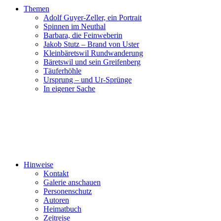
Themen
Adolf Guyer-Zeller, ein Portrait
Spinnen im Neuthal
Barbara, die Feinweberin
Jakob Stutz – Brand von Uster
Kleinbäretswil Rundwanderung
Bäretswil und sein Greifenberg
Täuferhöhle
Ursprung – und Ur-Sprünge
In eigener Sache
Hinweise
Kontakt
Galerie anschauen
Personenschutz
Autoren
Heimatbuch
Zeitreise