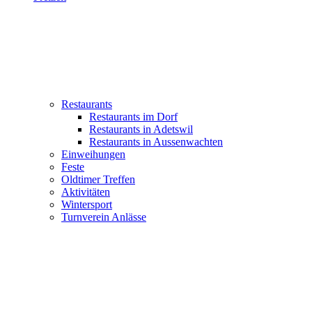
Restaurants
Restaurants im Dorf
Restaurants in Adetswil
Restaurants in Aussenwachten
Einweihungen
Feste
Oldtimer Treffen
Aktivitäten
Wintersport
Turnverein Anlässe