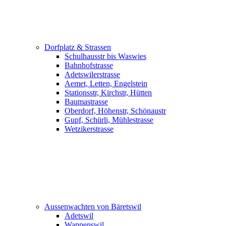
Dorfplatz & Strassen
Schulhausstr bis Waswies
Bahnhofstrasse
Adetswilerstrasse
Aemet, Letten, Engelstein
Stationsstr, Kirchstr, Hütten
Baumastrasse
Oberdorf, Höhenstr, Schönaustr
Gupf, Schürli, Mühlestrasse
Wetzikerstrasse
Aussenwachten von Bäretswil
Adetswil
Wappenswil