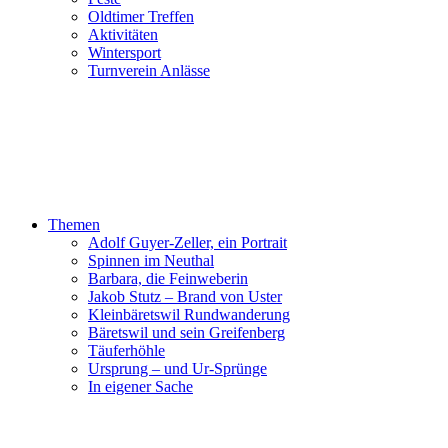
Oldtimer Treffen
Aktivitäten
Wintersport
Turnverein Anlässe
Themen
Adolf Guyer-Zeller, ein Portrait
Spinnen im Neuthal
Barbara, die Feinweberin
Jakob Stutz – Brand von Uster
Kleinbäretswil Rundwanderung
Bäretswil und sein Greifenberg
Täuferhöhle
Ursprung – und Ur-Sprünge
In eigener Sache