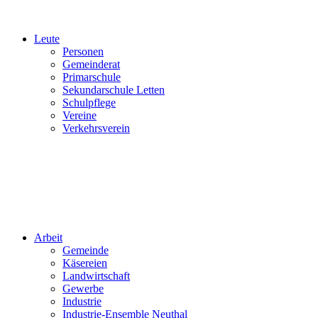
Leute
Personen
Gemeinderat
Primarschule
Sekundarschule Letten
Schulpflege
Vereine
Verkehrsverein
Arbeit
Gemeinde
Käsereien
Landwirtschaft
Gewerbe
Industrie
Industrie-Ensemble Neuthal