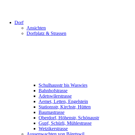
Dorf
Ansichten
Dorfplatz & Strassen
Schulhausstr bis Waswies
Bahnhofstrasse
Adetswilerstrasse
Aemet, Letten, Engelstein
Stationsstr, Kirchstr, Hütten
Baumastrasse
Oberdorf, Höhenstr, Schönaustr
Gupf, Schürli, Mühlestrasse
Wetzikerstrasse
Aussenwachten von Bäretswil