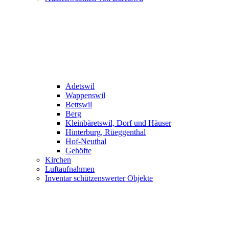
Adetswil
Wappenswil
Bettswil
Berg
Kleinbäretswil, Dorf und Häuser
Hinterburg, Rüeggenthal
Hof-Neuthal
Gehöfte
Kirchen
Luftaufnahmen
Inventar schützenswerter Objekte