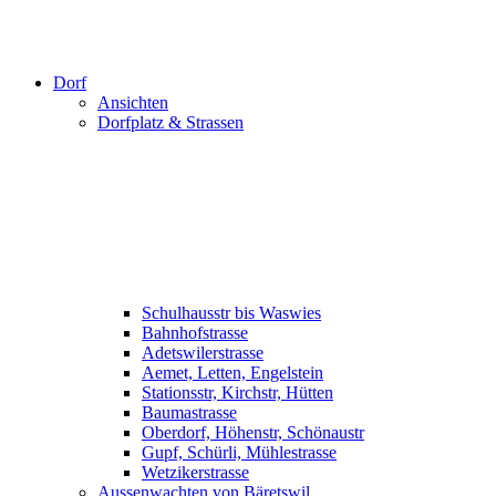
Dorf
Ansichten
Dorfplatz & Strassen
Schulhausstr bis Waswies
Bahnhofstrasse
Adetswilerstrasse
Aemet, Letten, Engelstein
Stationsstr, Kirchstr, Hütten
Baumastrasse
Oberdorf, Höhenstr, Schönaustr
Gupf, Schürli, Mühlestrasse
Wetzikerstrasse
Aussenwachten von Bäretswil