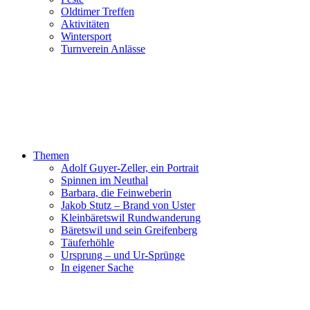
Oldtimer Treffen
Aktivitäten
Wintersport
Turnverein Anlässe
Themen
Adolf Guyer-Zeller, ein Portrait
Spinnen im Neuthal
Barbara, die Feinweberin
Jakob Stutz – Brand von Uster
Kleinbäretswil Rundwanderung
Bäretswil und sein Greifenberg
Täuferhöhle
Ursprung – und Ur-Sprünge
In eigener Sache