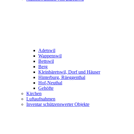
Adetswil
Wappenswil
Bettswil
Berg
Kleinbäretswil, Dorf und Häuser
Hinterburg, Rüeggenthal
Hof-Neuthal
Gehöfte
Kirchen
Luftaufnahmen
Inventar schützenswerter Objekte