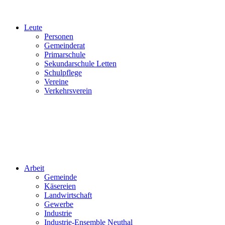
Leute
Personen
Gemeinderat
Primarschule
Sekundarschule Letten
Schulpflege
Vereine
Verkehrsverein
Arbeit
Gemeinde
Käsereien
Landwirtschaft
Gewerbe
Industrie
Industrie-Ensemble Neuthal