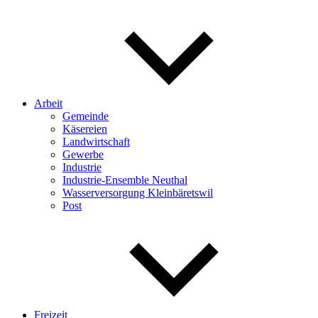
Arbeit
Gemeinde
Käsereien
Landwirtschaft
Gewerbe
Industrie
Industrie-Ensemble Neuthal
Wasserversorgung Kleinbäretswil
Post
Freizeit