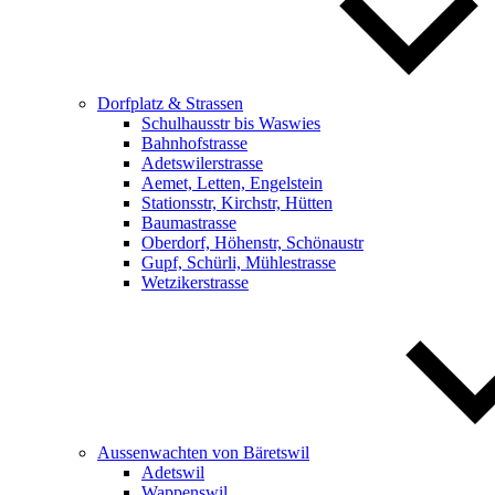
Dorfplatz & Strassen
Schulhausstr bis Waswies
Bahnhofstrasse
Adetswilerstrasse
Aemet, Letten, Engelstein
Stationsstr, Kirchstr, Hütten
Baumastrasse
Oberdorf, Höhenstr, Schönaustr
Gupf, Schürli, Mühlestrasse
Wetzikerstrasse
Aussenwachten von Bäretswil
Adetswil
Wappenswil