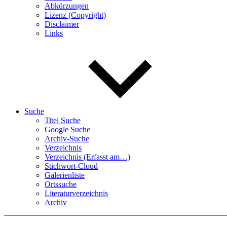
Abkürzungen
Lizenz (Copyright)
Disclaimer
Links
Suche
Titel Suche
Google Suche
Archiv-Suche
Verzeichnis
Verzeichnis (Erfasst am…)
Stichwort-Cloud
Galerienliste
Ortssuche
Literaturverzeichnis
Archiv