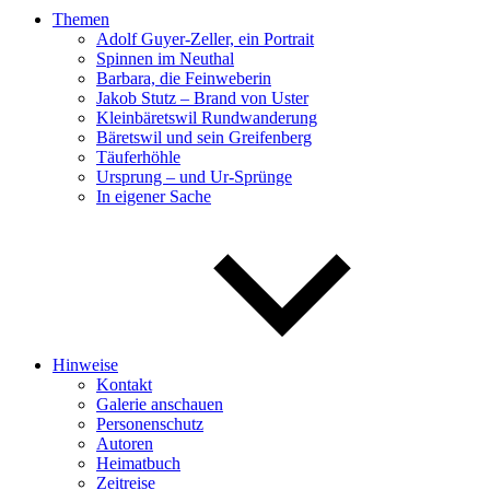
Themen
Adolf Guyer-Zeller, ein Portrait
Spinnen im Neuthal
Barbara, die Feinweberin
Jakob Stutz – Brand von Uster
Kleinbäretswil Rundwanderung
Bäretswil und sein Greifenberg
Täuferhöhle
Ursprung – und Ur-Sprünge
In eigener Sache
Hinweise
Kontakt
Galerie anschauen
Personenschutz
Autoren
Heimatbuch
Zeitreise