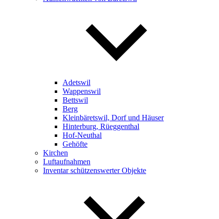
Adetswil
Wappenswil
Bettswil
Berg
Kleinbäretswil, Dorf und Häuser
Hinterburg, Rüeggenthal
Hof-Neuthal
Gehöfte
Kirchen
Luftaufnahmen
Inventar schützenswerter Objekte