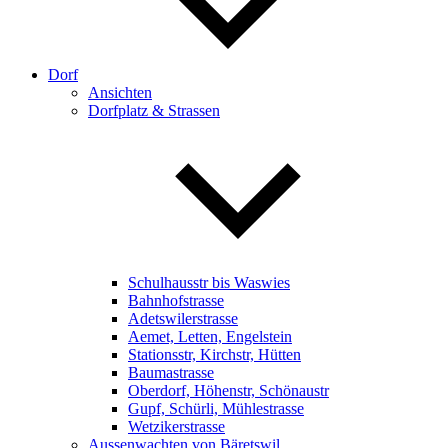
Dorf
Ansichten
Dorfplatz & Strassen
Schulhausstr bis Waswies
Bahnhofstrasse
Adetswilerstrasse
Aemet, Letten, Engelstein
Stationsstr, Kirchstr, Hütten
Baumastrasse
Oberdorf, Höhenstr, Schönaustr
Gupf, Schürli, Mühlestrasse
Wetzikerstrasse
Aussenwachten von Bäretswil