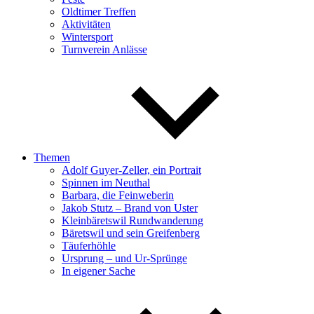
Oldtimer Treffen
Aktivitäten
Wintersport
Turnverein Anlässe
Themen
Adolf Guyer-Zeller, ein Portrait
Spinnen im Neuthal
Barbara, die Feinweberin
Jakob Stutz – Brand von Uster
Kleinbäretswil Rundwanderung
Bäretswil und sein Greifenberg
Täuferhöhle
Ursprung – und Ur-Sprünge
In eigener Sache