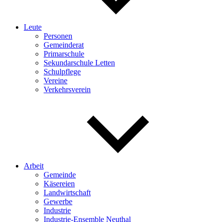
Leute
Personen
Gemeinderat
Primarschule
Sekundarschule Letten
Schulpflege
Vereine
Verkehrsverein
Arbeit
Gemeinde
Käsereien
Landwirtschaft
Gewerbe
Industrie
Industrie-Ensemble Neuthal