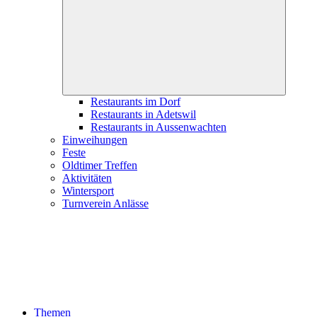
child
menu
Restaurants im Dorf
Restaurants in Adetswil
Restaurants in Aussenwachten
Einweihungen
Feste
Oldtimer Treffen
Aktivitäten
Wintersport
Turnverein Anlässe
Themen