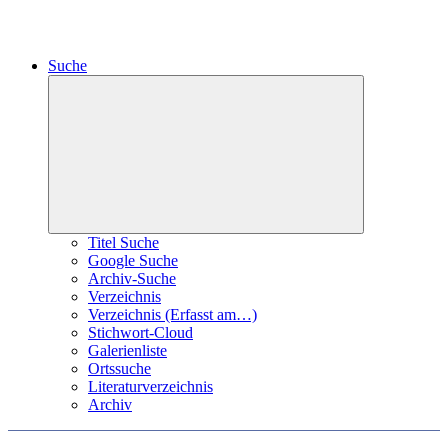
Suche
Expand
child
menu
Titel Suche
Google Suche
Archiv-Suche
Verzeichnis
Verzeichnis (Erfasst am…)
Stichwort-Cloud
Galerienliste
Ortssuche
Literaturverzeichnis
Archiv