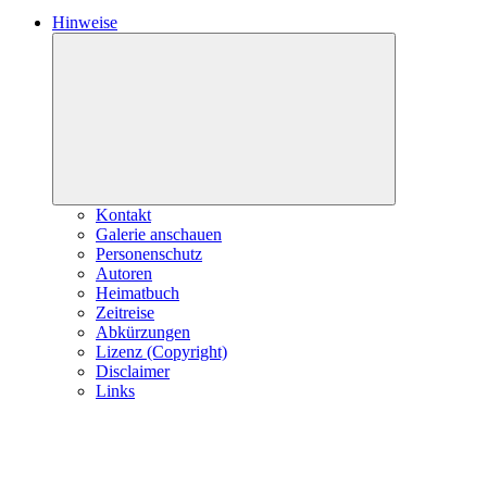
Hinweise
Expand
child
menu
Kontakt
Galerie anschauen
Personenschutz
Autoren
Heimatbuch
Zeitreise
Abkürzungen
Lizenz (Copyright)
Disclaimer
Links