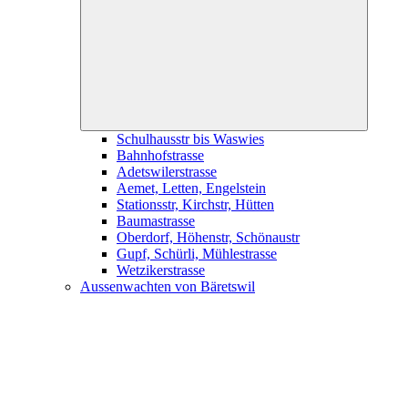
child
menu
Schulhausstr bis Waswies
Bahnhofstrasse
Adetswilerstrasse
Aemet, Letten, Engelstein
Stationsstr, Kirchstr, Hütten
Baumastrasse
Oberdorf, Höhenstr, Schönaustr
Gupf, Schürli, Mühlestrasse
Wetzikerstrasse
Aussenwachten von Bäretswil