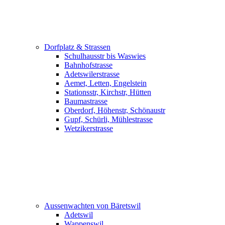
Dorfplatz & Strassen
Schulhausstr bis Waswies
Bahnhofstrasse
Adetswilerstrasse
Aemet, Letten, Engelstein
Stationsstr, Kirchstr, Hütten
Baumastrasse
Oberdorf, Höhenstr, Schönaustr
Gupf, Schürli, Mühlestrasse
Wetzikerstrasse
Aussenwachten von Bäretswil
Adetswil
Wappenswil