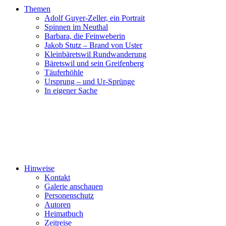
Themen
Adolf Guyer-Zeller, ein Portrait
Spinnen im Neuthal
Barbara, die Feinweberin
Jakob Stutz – Brand von Uster
Kleinbäretswil Rundwanderung
Bäretswil und sein Greifenberg
Täuferhöhle
Ursprung – und Ur-Sprünge
In eigener Sache
Hinweise
Kontakt
Galerie anschauen
Personenschutz
Autoren
Heimatbuch
Zeitreise