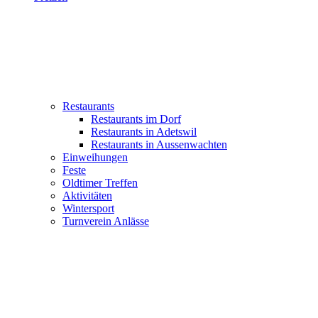
Restaurants
Restaurants im Dorf
Restaurants in Adetswil
Restaurants in Aussenwachten
Einweihungen
Feste
Oldtimer Treffen
Aktivitäten
Wintersport
Turnverein Anlässe