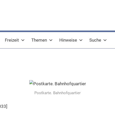
Freizeit
Themen
Hinweise
Suche
Postkarte. Bahnhofquartier
033]