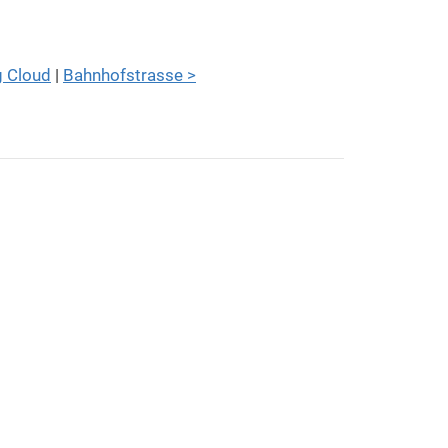
g Cloud
|
Bahnhofstrasse >